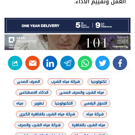
العمل وتقييم الأداء.
linkedin
telegram
whats
twitter
facebook
تكنولوجيا
شركة مياه الشرب
الصرف الصحى
مياه الشرب والصرف الصحى
الذكاء الاصطناعى
التحول الرقمى
التكنولوجيا
تطوير
مياه
شركة مياه
شركة مياه الشرب بالقاهرة الكبرى
مياه الشرب بالقاهرة
شركة مياه الشرب والصرف