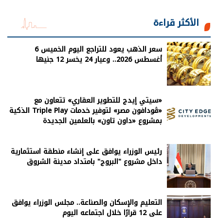
الأكثر قراءة
سعر الذهب يعود للتراجع اليوم الخميس 6
أغسطس 2026.. وعيار 24 يخسر 12 جنيها
«سيتي إيدج للتطوير العقاري» تتعاون مع
«ڤودافون مصر» لتوفير خدمات Triple Play الذكية
بمشروع «داون تاون» بالعلمين الجديدة
رئيس الوزراء يوافق على إنشاء منطقة استثمارية
داخل مشروع "البروج" بامتداد مدينة الشروق
التعليم والإسكان والصناعة.. مجلس الوزراء يوافق
على 12 قرارًا خلال اجتماعه اليوم