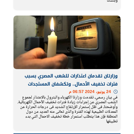
وبنسك
وزارتان تقدمان اعتذارات للشعب المصري بسبب
فترات تخفيف الأحمال.. وتكشفان المستجدات
24 يونيو، 2024 06:57 م
في بيان رسمي، تقدمت وزارتا الكهرباء والبترول بالاعتذار لجموع
الشعب المصري عن إجراءات زيادة فترات تخفيف الأحمال الكهربائية.
وأوضحتا، فى ظل إستمرار الإرتفاع الشديد فى درجات الحرارة عن
المعدلات الطبيعية لهذه الفترة والذى تعانى منه العديد من دول
المنطقة فإن هذا يتطلب استمرار خطة تخفيف الاحمال التي بدء
تطبيقها