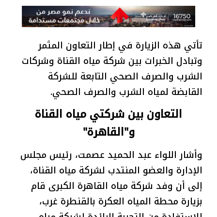
تأتي هذه الزيارة في إطار التعاون المثمر
وتبادل الخبرات بين شركة مياه القناة وشركات
الشرب والصرف الصحي التابعة للشركة
القابضة لمياه الشرب والصرف الصحي.
التعاون بين شركتي مياه القناة
و"القاهرة"
وأشار اللواء عبد الحميد عصمت، رئيس مجلس
الإدارة والعضو المنتدب لشركة مياه القناة،
إلى أن وفد شركة مياه القاهرة الكبرى قام
بزيارة محطة المياه العكرة بالقنطرة غرب،