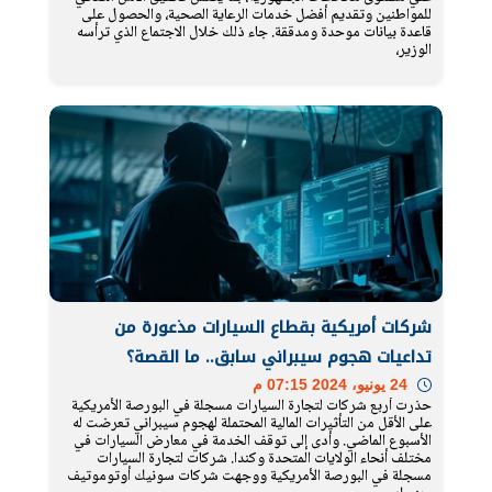
للمواطنين وتقديم أفضل خدمات الرعاية الصحية، والحصول على
قاعدة بيانات موحدة ومدققة. جاء ذلك خلال الاجتماع الذي ترأسه
الوزير،
شركات أمريكية بقطاع السيارات مذعورة من
تداعيات هجوم سيبراني سابق.. ما القصة؟
24 يونيو، 2024 07:15 م
حذرت أربع شركات لتجارة السيارات مسجلة في البورصة الأمريكية
على الأقل من التأثيرات المالية المحتملة لهجوم سيبراني تعرضت له
الأسبوع الماضي. وأدى إلى توقف الخدمة في معارض السيارات في
مختلف أنحاء الولايات المتحدة وكندا. شركات لتجارة السيارات
مسجلة في البورصة الأمريكية ووجهت شركات سونيك أوتوموتيف