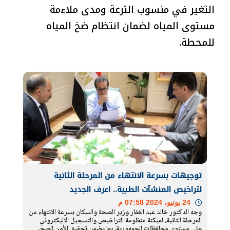
التغير في منسوب الترعة ومدى ملاءمة
مستوى المياه لضمان انتظام ضخ المياه
للمحطة.
توجيهات بسرعة الانتهاء من المرحلة الثانية
لتراخيص المنشآت الطبية.. اعرف الجديد
24 يونيو، 2024 07:58 م
وجه الدكتور خالد عبد الغفار وزير الصحة والسكان بسرعة الانتهاء من
المرحلة الثانية، لميكنة منظومة التراخيص والتسجيل الاليكتروني
علي مستوى محافظات الجمهورية، بما يضمن تحقيق الأمن الصحي