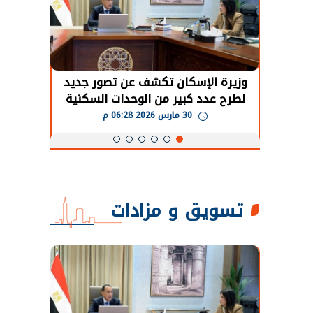
حضور دولي
وزيرة الإسكان تكشف عن تصور جديد
الرئي
تها
لطرح عدد كبير من الوحدات السكنية
قطاع 
ة
بنظام الإيجار
30 مارس 2026 06:28 م
تسويق و مزادات