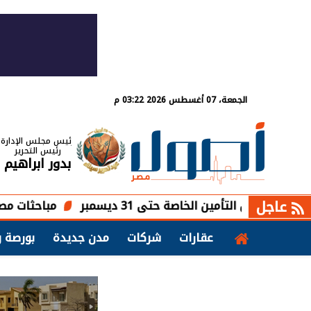
الجمعة، 07 أغسطس 2026 03:22 م
رئيس مجلس الإدارة
رئيس التحرير
بدور ابراهيم
عاجل
 التأمين الخاصة حتى 31 ديسمبر
مباحثات مصرية تشاد
عقارات
شركات
مدن جديدة
بورصة و