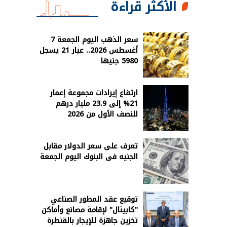
الأكثر قراءة
سعر الذهب اليوم الجمعة 7
أغسطس 2026.. عيار 21 يسجل
5980 جنيها
ارتفاع إيرادات مجموعة إعمار
21% إلى 23.9 مليار درهم
للنصف الأول من 2026
تعرف على سعر الدولار مقابل
الجنيه فى البنوك اليوم الجمعة
توقيع عقد المطور الصناعي
"كابيتال" لإقامة مصانع وأماكن
تخزين جاهزة للإيجار بالقنطرة