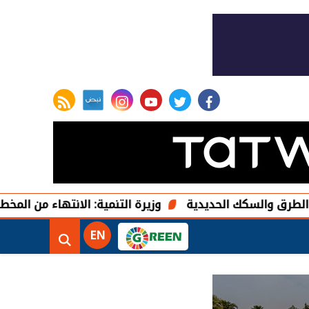
rss feed
instagram
youtube
twitter
facebook
السكك الحديدية
وزيرة التنمية: الانتهاء من المخطط التفص
EN