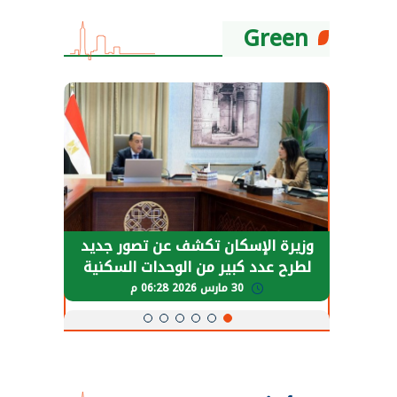
Green
حضور دولي
وزيرة الإسكان تكشف عن تصور جديد
الرئي
تها
لطرح عدد كبير من الوحدات السكنية
قطاع 
ة
بنظام الإيجار
30 مارس 2026 06:28 م