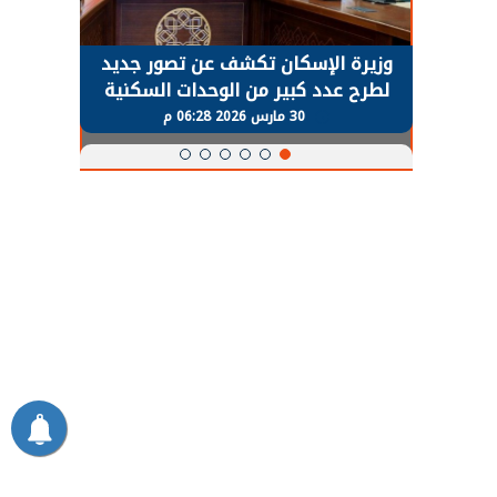
حضور دولي
وزيرة الإسكان تكشف عن تصور جديد
الرئي
تها
لطرح عدد كبير من الوحدات السكنية
قطاع 
ة
بنظام الإيجار
30 مارس 2026 06:28 م