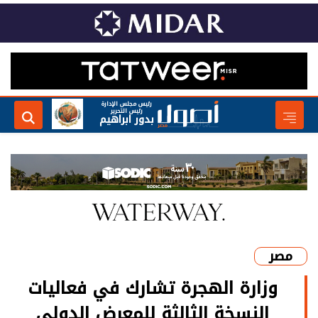
رئيس مجلس الإدارة
رئيس التحرير
بدور ابراهيم
مصر
وزارة الهجرة تشارك في فعاليات
النسخة الثالثة للمعرض الدولي