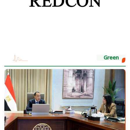
Green