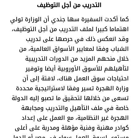
التدريب من أجل التوظيف
كما أكدت السفيرة سها جندي أن الوزارة تولي
اهتماما كبيرا لملف التدريب من أجل التوظيف،
وقد انعكس ذلك في حرصها على تدريب
الشباب وفقا لمعايير الأسواق العالمية، من
خلال منحهم المزيد من الدورات التدريبية
لتأهيلهم للأسوق الأوروبية أيضا وتوفير
احتياجات سوق العمل هناك، لافتة إلى أن
وزارة الهجرة تسير وفقا لاستراتيجية محددة
تسعى من خلالها لتحقيق ما تصبو إليه الدولة
خاصة في ملف التأهيل والتدريب ومجابهة
الهجرة غير النظامية، مع العمل على إعداد
كوادر مهنية وفنية مؤهلة ومدربة على أعلى
مستوى لسوق العمل سواء في مصر أو الدول