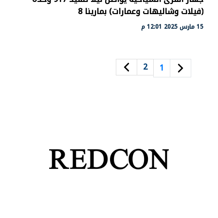
(فيلات وشاليهات وعمارات) بمارينا 8
15 مارس 2025 12:01 م
2
1