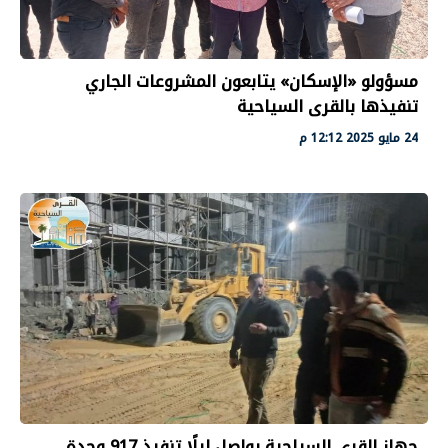
مسؤولو «الإسكان» يتابعون المشروعات الجاري
تنفيذها بالقرى السياحية
24 مايو 2025 12:12 م
جهاز القرى السياحية يواصل ليلًا تنفيذ 917 وحدة