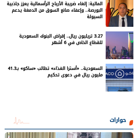
المالية: إلغاء ضريبة الأرباح الرأسمالية يعزز جاذبية
البورصة.. وإعفاء صانع السوق من الدمغة يدعم
السيولة
3.27 تريليون ريال.. إقراض البنوك السعودية
للقطاع الخاص في 6 أشهر
السعودية.. «أسترا الغذاء» تطالب «ساكو» بـ41.3
مليون ريال في دعوى تحكيم
حوارات