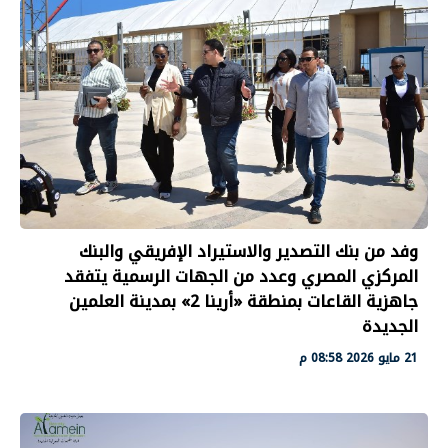
وفد من بنك التصدير والاستيراد الإفريقي والبنك
المركزي المصري وعدد من الجهات الرسمية يتفقد
جاهزية القاعات بمنطقة «أرينا 2» بمدينة العلمين
الجديدة
21 مايو 2026 08:58 م