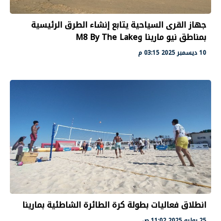
جهاز القرى السياحية يتابع إنشاء الطرق الرئيسية
بمناطق نيو مارينا وM8 By The Lake
10 ديسمبر 2025 03:15 م
انطلاق فعاليات بطولة كرة الطائرة الشاطئية بمارينا
25 يوليو 2025 11:02 ص