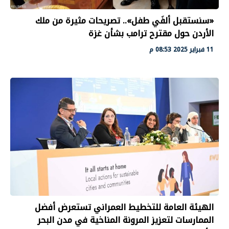
«سنستقبل ألفَي طفل».. تصريحات مثيرة من ملك
الأردن حول مقترح ترامب بشأن غزة
11 فبراير 2025 08:53 م
الهيئة العامة للتخطيط العمراني تستعرض أفضل
الممارسات لتعزيز المرونة المناخية في مدن البحر