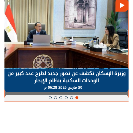
الرئيس السيسي: توقف الأنشطة في قطاع الطاقة
يحتاج إلى سنوات لعودة معدلات الإنتاج الطبيعية
30 مارس 2026 05:08 م