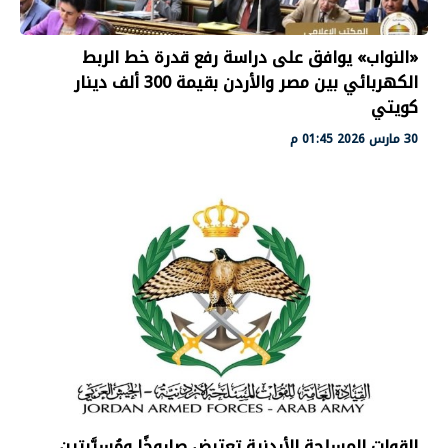
«النواب» يوافق على دراسة رفع قدرة خط الربط
الكهربائي بين مصر والأردن بقيمة 300 ألف دينار
كويتي
30 مارس 2026 01:45 م
القوات المسلحة الأردنية تعترض صاروخًا ومُسيَّرتين