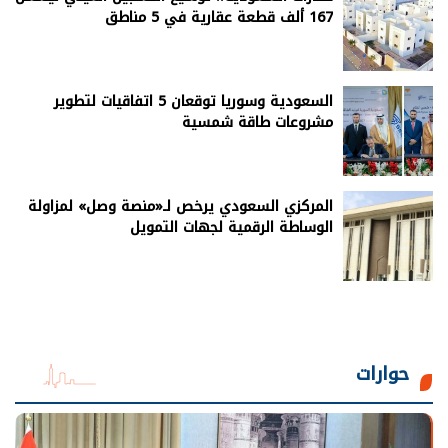
167 ألف قطعة عقارية في 5 مناطق
السعودية وسوريا توقعان 5 اتفاقيات لتطوير
مشروعات طاقة شمسية
المركزي السعودي يرخص لـ«منصة وصل» لمزاولة
الوساطة الرقمية لجهات التمويل
حوارات