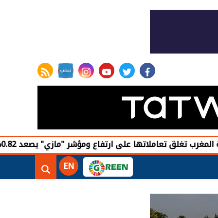
rss feed
instagram
youtube
twitter
facebook
غرب تغلق تعاملاتها على ارتفاع ومؤشر "مازي" يصعد 0.82%
EN