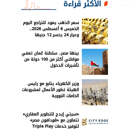
الأكثر قراءة
سعر الذهب يعود للتراجع اليوم
الخميس 6 أغسطس 2026..
وعيار 24 يخسر 12 جنيها
بينها مصر.. سلطنة عُمان تعفي
مواطني أكثر من 100 دولة من
تأشيرات الدخول
وزير الكهرباء يتابع مع رئيس
الهيئة تطور الأعمال لمشروعات
الخامات النووية
«سيتي إيدج للتطوير العقاري»
تتعاون مع «ڤودافون مصر»
لتوفير خدمات Triple Play