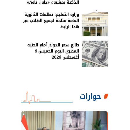
الذكية بمشروع «داون تاون»
بالعلمين الجديدة
وزارة التعليم: تظلمات الثانوية
العامة متاحة لجميع الطلاب عبر
هذا الرابط
طالع سعر الدولار أمام الجنيه
المصري اليوم الخميس 6
أغسطس 2026
حوارات