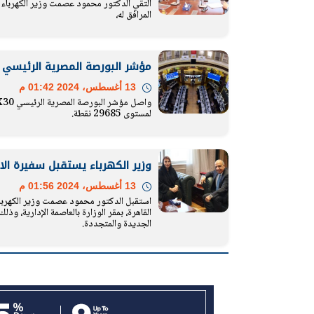
التقي الدكتور محمود عصمت وزير الكهرباء 
المرافق له،
الرئيس السيسي: تداعيات خطيرة على
رئيس الوزراء 
الاقتصاد العالمي وأسعار الوقود حال
بتنفيذ التوجيه
مؤشر البورصة المصرية الرئيسي 
استمرار الأزمة في الشرق الأوسط
سكنية با
30 مارس 2026 05:06 م
30 مارس 2026 04:40 م
13 أغسطس، 2024 01:42 م
لمستوى 29685 نقطة.
وزير الكهرباء يستقبل سفيرة الا
13 أغسطس، 2024 01:56 م
استقبل الدكتور محمود عصمت وزير الكهرباء و
القاهرة، بمقر الوزارة بالعاصمة الإدارية، و
الجديدة والمتجددة.