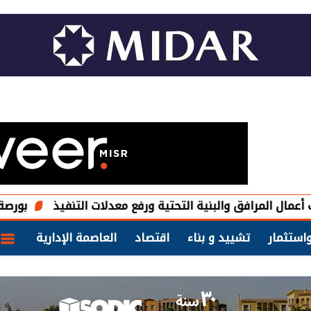
 المرافق والبنية التحتية ورفع معدلات التنفيذ
بورصة الم
استثمار
تشييد و بناء
اقتصاد
العاصمة الإدارية