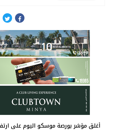
itter
facebook
أغلق مؤشر بورصة موسكو اليوم على ارتفاع بواقع 37.00 نقطة، ما