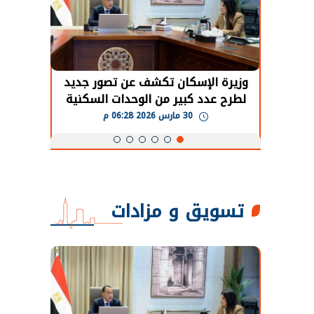
حضور دولي
وزيرة الإسكان تكشف عن تصور جديد
الرئي
تها
لطرح عدد كبير من الوحدات السكنية
قطاع 
ة
بنظام الإيجار
30 مارس 2026 06:28 م
تسويق و مزادات