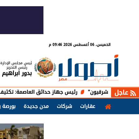
الخميس، 06 أغسطس 2026 09:46 م
رئيس مجلس الإدارة
رئيس التحرير
بدور ابراهيم
عاجل
رئيس جهاز حدائق العاصمة: تكثيف أعمال
عقارات
شركات
مدن جديدة
بورصة و