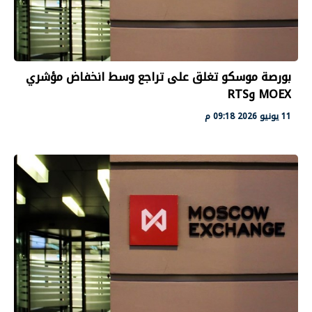
بورصة موسكو تغلق على تراجع وسط انخفاض مؤشري
MOEX وRTS
11 يونيو 2026 09:18 م