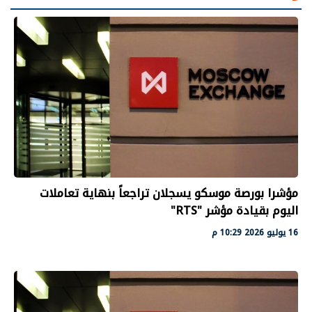
مؤشرا بورصة موسكو يسجلان تراجعاً بنهاية تعاملات
اليوم بقيادة مؤشر "RTS"
16 يوليو 2026 10:29 م