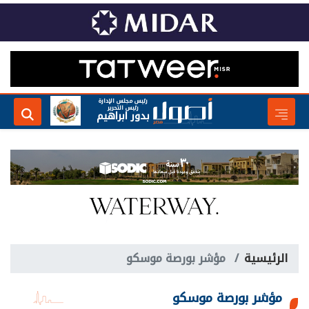
رئيس مجلس الإدارة
رئيس التحرير
بدور ابراهيم
الرئيسية
مؤشر بورصة موسكو
مؤشر بورصة موسكو