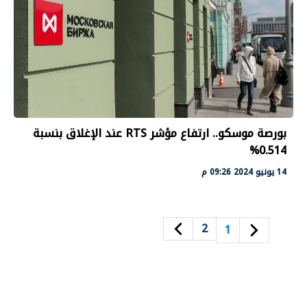
بورصة موسكو.. ارتفاع مؤشر RTS عند الإغلاق بنسبة
0.514%
14 يونيو 2024 09:26 م
2
1