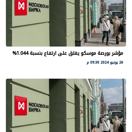
مؤشر بورصة موسكو يغلق على ارتفاع بنسبة 1.044%
26 يونيو 2024 09:30 م