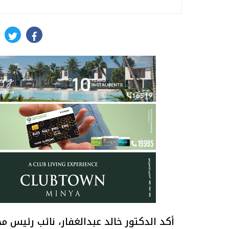
itter
facebook
أكد الدكتور خالد عبدالغفار، نائب رئيس مج