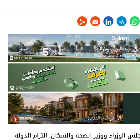
linkedin
telegram
whats
tw
لس الوزراء ووزير الصحة والسكان، التزام الدولة