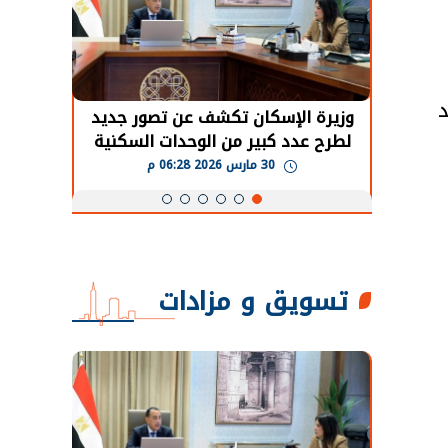
د
حضور دولي
وزيرة الإسكان تكشف عن تصور جديد
الرئي
تها
لطرح عدد كبير من الوحدات السكنية
قطاع 
ة
بنظام الإيجار
30 مارس 2026 06:28 م
تسويق و مزادات