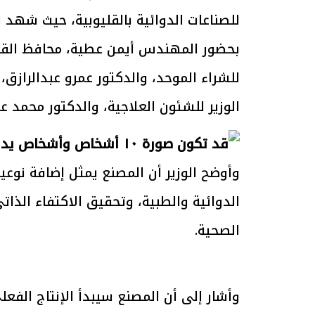
للصناعات الدوائية بالقليوبية، حيث شهد ا
بحضور المهندس أيمن عطية، محافظ القلي
للشراء الموحد، والدكتور عمرو عبدالرازق
الرئيس السيسي: تداعيات خطيرة على
رئيس الوزراء 
الاقتصاد العالمي وأسعار الوقود حال
بتنفيذ التوجيه
الوزير للشئون العلاجية، والدكتور محمد ع
استمرار الأزمة في الشرق الأوسط
سكنية با
30 مارس 2026 05:06 م
30 مارس 2026 04:40 م
وأوضح الوزير أن المصنع يمثل إضافة نوعي
الدوائية والطبية، وتحقيق الاكتفاء الذاتي
الصحية.