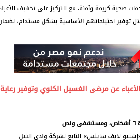
 صحية كريمة وآمنة، مع التركيز على تخفيف الأعباء
ل توفير احتياجاتهم الأساسية بشكل مستدام، لضمان
الأعباء عن مرضى الغسيل الكلوي وتوفير رعاية
 «إشتيو لايف ساينس» التابع لشركة وادي النيل