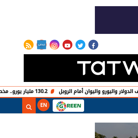
rss feed
instagram
youtube
twitter
facebook
يورو واليوان أمام الروبل
130.2 مليار يورو.. مخصصات البحث والتطوير في الاتحاد الأوروبي خلال 2025
EN