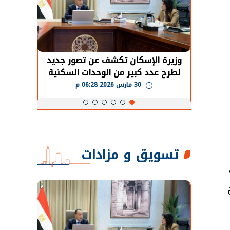
حضور دولي
وزيرة الإسكان تكشف عن تصور جديد
الرئي
تها
لطرح عدد كبير من الوحدات السكنية
قطاع 
ة
بنظام الإيجار
30 مارس 2026 06:28 م
تسويق و مزادات