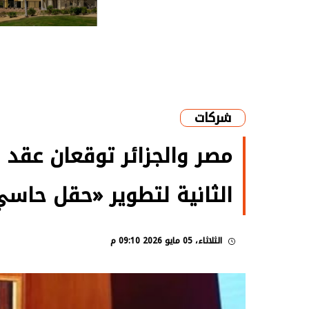
شركات
مصر والجزائر توقعان عقد 
الثانية لتطوير «حقل حاسي 
الثلاثاء، 05 مايو 2026 09:10 م