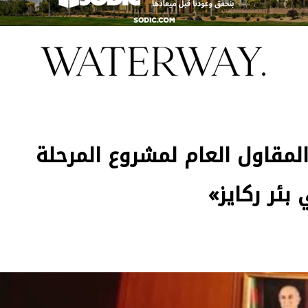
المقاول العام لمشروع المرحلة
بئر ركايز»