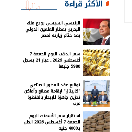
الأكثر قراءة
الرئيسي السيسي يودع ملك
البحرين بمطار العلمين الدولي
بعد ختام زيارته لمصر
سعر الذهب اليوم الجمعة 7
أغسطس 2026.. عيار 21 يسجل
5980 جنيها
توقيع عقد المطور الصناعي
"كابيتال" لإقامة مصانع وأماكن
تخزين جاهزة للإيجار بالقنطرة
غرب
استقرار سعر الأسمنت اليوم
الجمعة 7 أغسطس 2026 الطن
بـ4000 جنيه