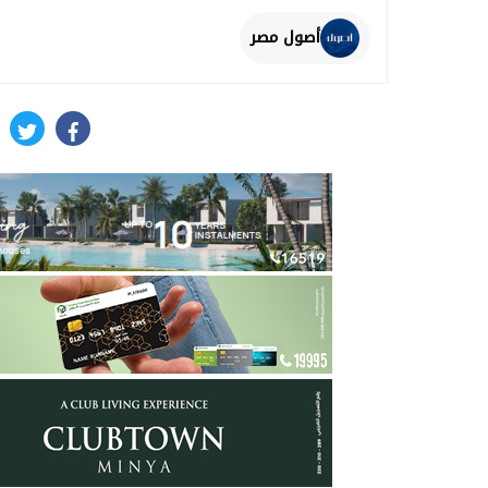
أصول مصر
itter
facebook