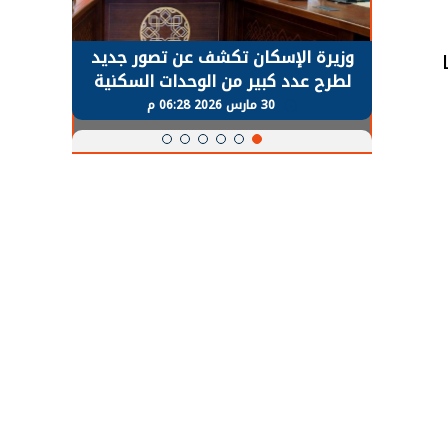
حضور دولي
وزيرة الإسكان تكشف عن تصور جديد
الرئي
تها
لطرح عدد كبير من الوحدات السكنية
قطاع 
ة
بنظام الإيجار
30 مارس 2026 06:28 م