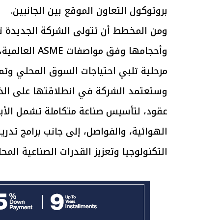
بروتوكول التعاون الموقع بين الجانبين.
الرئيس السيسي: تداعيات خطيرة على
رئيس الوزراء 
ومن المخطط أن تتولى الشركة الجديدة تص
الاقتصاد العالمي وأسعار الوقود حال
بتنفيذ التوجيه
وأحجامها وفق 
استمرار الأزمة في الشرق الأوسط
سكنية با
30 مارس 2026 05:06 م
30 مارس 2026 04:40 م
مرحلية تلبي احتياجات السوق المحلي وتمت
وستعتمد الشركة في انطلاقتها على الخبر
عقود، لتأسيس صناعة متكاملة تشمل الأبراج
الهوائية، والفواصل، إلى جانب برامج تدري
التكنولوجيا وتعزيز القدرات الصناعية الم