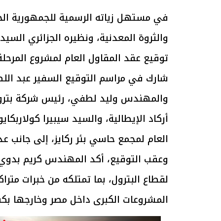
في مستهل زياته الرسمية للجمهورية الجز
والثروة المعدنية، ونظيره الجزائري السيد
توقيع عقد المقاول العام لمشروع المرحلة 
شارك في مراسم التوقيع السفير عبد اللطي
والمهندس وليد لطفي، رئيس شركة بتروجت
أركاد الإيطالية، والسيد سيبيرا كولاربكاي
العام لمجمع حاسي بئر ركايز، إلى جانب ع
وعقب التوقيع، أكد المهندس كريم بدوي أن
لقطاع البترول، بما تمتلكه من خبرات متر
المشروعات الكبرى داخل مصر وخارجها بكفا