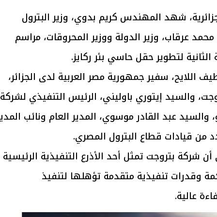
ائرية، شهد المهندس كريم بدوي، وزير البترول
 محمد عرقاب، وزير الدولة ووزير المحروقات، مراسم
الثانية لتطوير حقل حاسي بئر ركايز.
ف اللايح، سفير جمهورية مصر العربية لدى الجزائر،
، والسيد إيتوري باوليني، الرئيس التنفيذي لشركة
و، والسيد عبد القادر موسوي، المدير العام ونائب المدير
دد من قيادات قطاع البترول المصري.
 شركة بتروجت تمثل أحد الأذرع التنفيذية الرئيسية
اكمة وقدرات تنفيذية متقدمة تؤهلها لتنفيذ
ءة عالية.