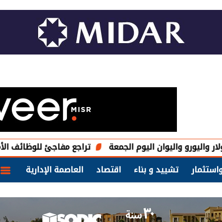
اليوان اليوم الجمعة
تراجع مفاجئ للوظائف الأمريكية خلال يول
استثمار
تشييد و بناء
اقتصاد
العاصمة الإدارية