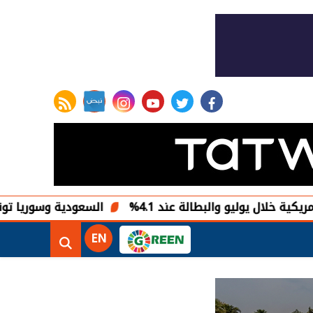
rss feed
instagram
youtube
twitter
facebook
يو والبطالة عند 4.1%
السعودية وسوريا توقعان 5 اتفاقيات لتطوير مشروعات طاقة شمسية
EN