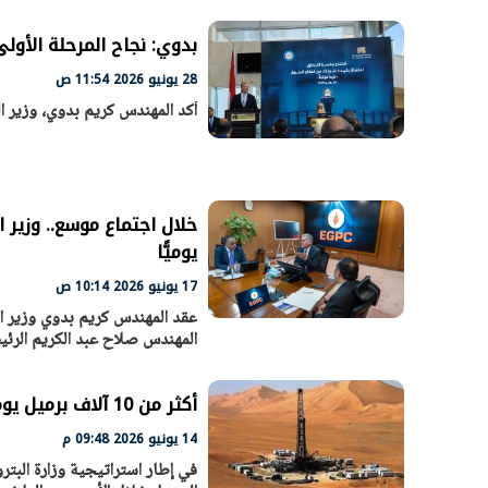
بدوي: نجاح المرحلة الأو
28 يونيو 2026 11:54 ص
أكد المهندس كريم بدوي، وزير ال
يوميًّا
17 يونيو 2026 10:14 ص
الرئيس السيسي: تداعيات خطيرة على
رئيس الوزراء 
عقد المهندس كريم بدوي وزير الب
الاقتصاد العالمي وأسعار الوقود حال
بتنفيذ التوجيه
المهندس صلاح عبد الكريم الرئيس
استمرار الأزمة في الشرق الأوسط
سكنية با
30 مارس 2026 05:06 م
30 مارس 2026 04:40 م
أكثر من 10 آلاف برميل يوميًّا زيادة من حقول «خالدة» للبترول في أسبوعين
14 يونيو 2026 09:48 م
في إطار استراتيجية وزارة البترو