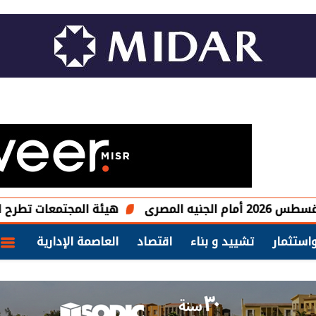
هيئة المجتمعات تطرح ارض تجارية بقيمة 125.8 مليون جنيه بمدينة الص
استثمار
تشييد و بناء
اقتصاد
العاصمة الإدارية