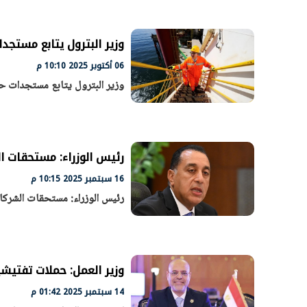
وزير البترول يتابع مستجد
الرئيس السيسي: تداعيات خطيرة على
رئيس الوزراء 
06 أكتوبر 2025 10:10 م
الاقتصاد العالمي وأسعار الوقود حال
بتنفيذ التوجيه
وزير البترول يتابع مستجدات حف
استمرار الأزمة في الشرق الأوسط
سكنية با
30 مارس 2026 05:06 م
30 مارس 2026 04:40 م
رئيس الوزراء: مستحقات ا
16 سبتمبر 2025 10:15 م
رئيس الوزراء: مستحقات الشركا
وزير العمل: حملات تفتيش
14 سبتمبر 2025 01:42 م