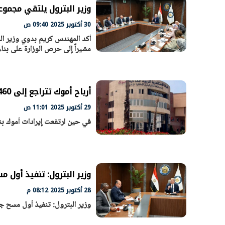
وزير البترول يلتقي مجموع
30 أكتوبر 2025 09:40 ص
أكد المهندس كريم بدوي وزير الب
مشيراً إلى حرص الوزارة على بنا
الرئيس السيسي: تداعيات خطيرة على
رئيس الوزراء 
الاقتصاد العالمي وأسعار الوقود حال
بتنفيذ التوجيه
استمرار الأزمة في الشرق الأوسط
سكنية با
30 مارس 2026 05:06 م
30 مارس 2026 04:40 م
أرباح أموك تتراجع إلى 460 مليون جنيه في الربع الأول من 2025/2026
29 أكتوبر 2025 11:01 ص
في حين ارتفعت إيرادات أموك بنسبة 27% إلى 11.243 مل
وزير البترول: تنفيذ أول مسح جوي لمناطق 
28 أكتوبر 2025 08:12 م
وزير البترول: تنفيذ أول مسح جوي لمناطق المعاد