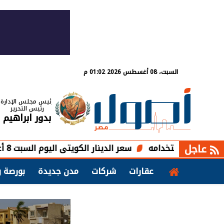
السبت، 08 أغسطس 2026 01:02 م
رئيس مجلس الإدارة
رئيس التحرير
بدور ابراهيم
عاجل
استخدامه
سعر الدينار الكويتى اليوم السبت 8 أغسطس 2026 أمام الجنيه المصرى
عقارات
شركات
مدن جديدة
بورصة و