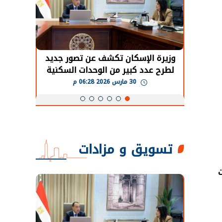
حضور دولي
وزيرة الإسكان تكشف عن تصور جديد
الرئي
تها
لطرح عدد كبير من الوحدات السكنية
قطاع 
ة
بنظام الإيجار
30 مارس 2026 06:28 م
تسويق و مزادات