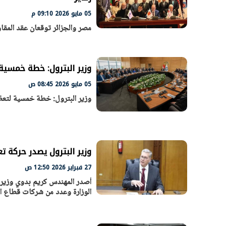
05 مايو 2026 09:10 م
مصر والجزائر توقعان عقد المقاو
وزير البترول: خطة خمسية 
05 مايو 2026 08:45 ص
وزير البترول: خطة خمسية لتعظيم
وزير البترول يصدر حركة ت
27 فبراير 2026 12:50 ص
أصدر المهندس كريم بدوي وزير ا
الوزارة وعدد من شركات قطاع ال