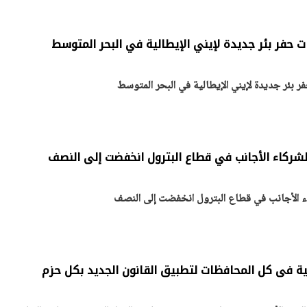
ات حفر بئر جديدة لإيني الإيطالية في البحر المتوسط
يتابع الإجراءات الخاصة
افتتاح «إيجبس 2026» ب
ات الرئاسية بطرح وحدات
واسع.. والبترول: مصر تعزز مكان
ر بئر جديدة لإيني الإيطالية في البحر المتوسط
لإيجار للمواطنين
بوصفها مركزًا إقليميًّا للطاق
30 مارس 2026 03:59 م
لشركاء الأجانب في قطاع البترول انخفضت إلى النصف
ء الأجانب في قطاع البترول انخفضت إلى النصف
ية فى كل المحافظات لتطبيق القانون الجديد بكل حزم