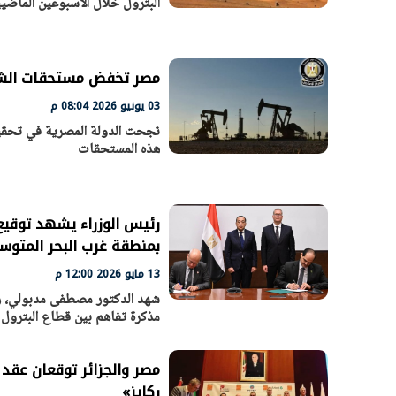
البترول خلال الأسبوعين الماضيين في إضافة ما يقر
مصر تخفض مستحقات الشركاء الأج
03 يونيو 2026 08:04 م
نجحت الدولة المصرية في تحقيق
هذه المستحقات
رئيس الوزراء يشهد توقي
بمنطقة غرب البحر المتوس
13 مايو 2026 12:00 م
شهد الدكتور مصطفى مدبولي، رئ
مذكرة تفاهم بين قطاع البترول 
مصر والجزائر توقعان عقد 
ركايز»