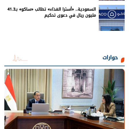
السعودية.. «أسترا الغذاء» تطالب «ساكو» بـ41.3
مليون ريال في دعوى تحكيم
حوارات