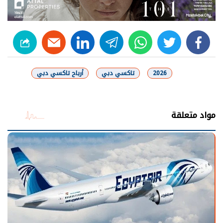
linkedin
telegram
whats
twitter
facebook
2026
تاكسي دبي
أرباح تاكسي دبي
شارك
مواد متعلقة