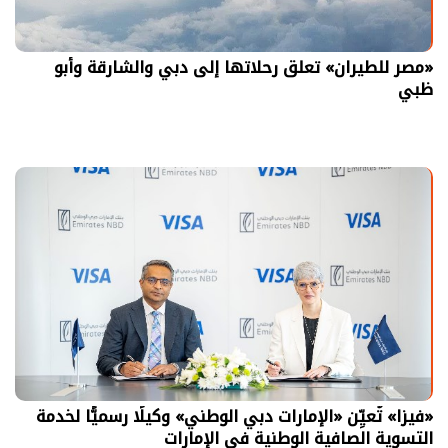
«مصر للطيران» تعلق رحلاتها إلى دبي والشارقة وأبو
ظبي
«فيزا» تُعيِّن «الإمارات دبي الوطني» وكيلًا رسميًّا لخدمة
التسوية الصافية الوطنية في الإمارات