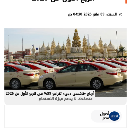
السبت، 09 مايو 2026 04:30 ص
أرباح «تاكسي دبي» تتراجع 39% في الربع الأول من 2026
متصفحك لا يدعم ميزة الاستماع
أصول
مصر