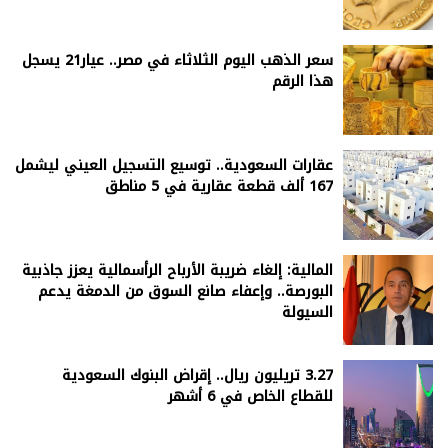
سعر الذهب اليوم الثلاثاء في مصر.. عيار21 يسجل
هذا الرقم
عقارات السعودية.. توسيع التسجيل العيني ليشمل
167 ألف قطعة عقارية في 5 مناطق
المالية: إلغاء ضريبة الأرباح الرأسمالية يعزز جاذبية
البورصة.. وإعفاء صانع السوق من الدمغة يدعم
السيولة
3.27 تريليون ريال.. إقراض البنوك السعودية
للقطاع الخاص في 6 أشهر