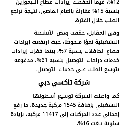
12%، فيما انخفضت إيرادات قطاع الليموزين
بنسبة 15% مقارنة بالعام الماضي، نتيجة تراجع
الطلب خلال الفترة.
وفي المقابل، حققت بعض الأنشطة
التشغيلية نموًا ملحوظًا، حيث ارتفعت إيرادات
قطاع الحافلات بنسبة 7%، بينما قفزت إيرادات
خدمات دراجات التوصيل بنسبة 61%، مدفوعة
بتوسع الطلب على خدمات التوصيل.
شركة تاكسي دبي
كما واصلت الشركة توسيع أسطولها
التشغيلي بإضافة 1545 مركبة جديدة، ما رفع
إجمالي عدد المركبات إلى 11417 مركبة، بزيادة
سنوية بلغت 16%.