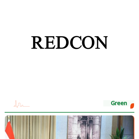
Green