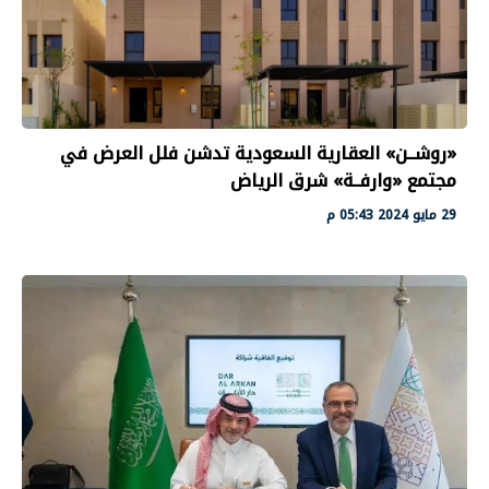
«روشــن» العقارية السعودية تدشن فلل العرض في
مجتمع «وارفــة» شرق الرياض
29 مايو 2024 05:43 م