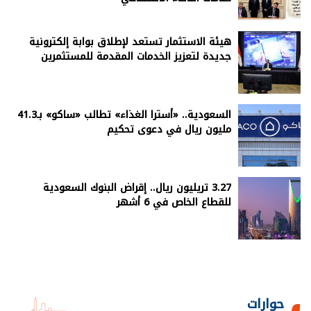
هيئة الاستثمار تستعد لإطلاق بوابة إلكترونية
جديدة لتعزيز الخدمات المقدمة للمستثمرين
السعودية.. «أسترا الغذاء» تطالب «ساكو» بـ41.3
مليون ريال في دعوى تحكيم
3.27 تريليون ريال.. إقراض البنوك السعودية
للقطاع الخاص في 6 أشهر
حوارات