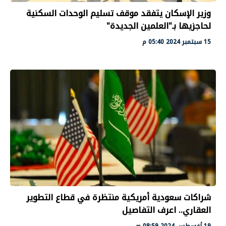
وزير الإسكان يتفقد موقف تسليم الوحدات السكنية
لحاجزيها بـ"العلمين الجديدة"
15 سبتمبر 2024 05:40 م
شراكات سعودية أمريكية منتظرة في قطاع التطوير
العقاري.. اعرف التفاصيل
19 أغسطس 2024 08:59 ص