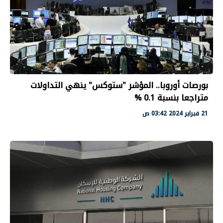
بورصات أوروبا.. المؤشر "ستوكس" ينهي التداولات
متراجعا بنسبة 0.1 %
21 فبراير 2024 03:42 ص