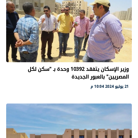
وزير الإسكان يتفقد 10392 وحدة بـ "سكن لكل
المصريين" بالعبور الجديدة
21 يوليو 2024 10:04 م