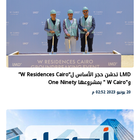
LMD تدشن حجر الأساس ل“W Residences Cairo”
و"W Cairo " بمشروعها One Ninety
20 يونيو 2023 02:52 م