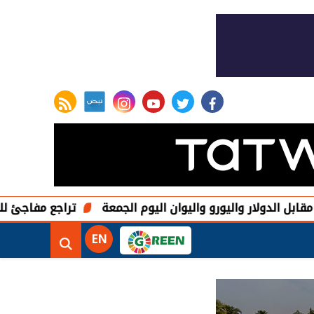
rss feed
instagram
youtube
twitter
facebook
لار واليورو واليوان اليوم الجمعة
تراجع مفاجئ للوظائف الأمر
EN