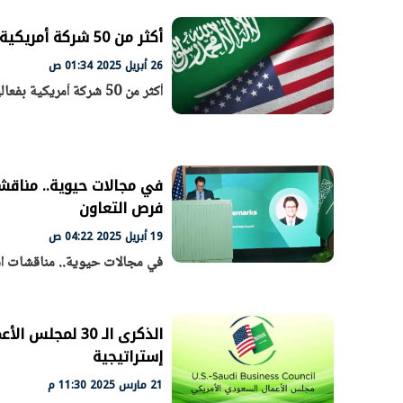
أكثر من 50 شركة أمريكية في فعالية تواصل استثمارية لمجلس الأعمال السعودي-الأمريكي
26 أبريل 2025 01:34 ص
أكثر من 50 شركة أمريكية بفعالية تواصل استثمارية لمجلس الأعمال السعودي- الأمريكي
في مجالات حيوية.. مناقش
فرص التعاون
19 أبريل 2025 04:22 ص
الرئيس السيسي: تداعيات خطيرة على
رئيس الوزراء 
في مجالات حيوية.. مناقشات اس
الاقتصاد العالمي وأسعار الوقود حال
بتنفيذ التوجيه
استمرار الأزمة في الشرق الأوسط
سكنية با
30 مارس 2026 05:06 م
30 مارس 2026 04:40 م
إستراتيجية
21 مارس 2025 11:30 م