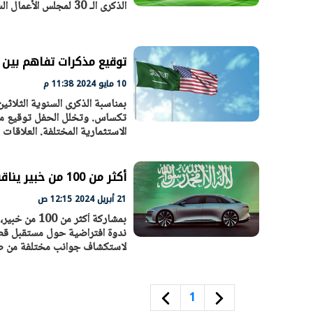
الذكرى الـ 30 لمجلس الأعمال السعودي الأمريكي.. أكثر من 60 بعثة تطوير و100 مبادرة استراتيجية
توقيع مذكرات تفاهم بين 
10 مايو 2024 11:38 م
بمناسبة الذكرى السنوية الثلاثي
تكساس. وتخلل الحفل توقيع مذك
الاستثمارية المختلفة. العلاقات
أكثر من 100 من خبير يناقشون تصنيع السيارات في السعودية
21 أبريل 2024 12:15 ص
بمشاركة أكث
ندوة افتراضية حول مستقبل قطا
لاستكشاف جوانب مختلفة من صنا
1