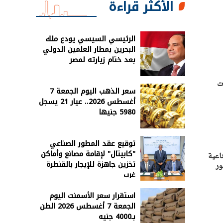
الأكثر قراءة
الرئيسي السيسي يودع ملك
البحرين بمطار العلمين الدولي
بعد ختام زيارته لمصر
ت
سعر الذهب اليوم الجمعة 7
أغسطس 2026.. عيار 21 يسجل
5980 جنيها
توقيع عقد المطور الصناعي
"كابيتال" لإقامة مصانع وأماكن
ناعية
تخزين جاهزة للإيجار بالقنطرة
ور
غرب
استقرار سعر الأسمنت اليوم
الجمعة 7 أغسطس 2026 الطن
بـ4000 جنيه