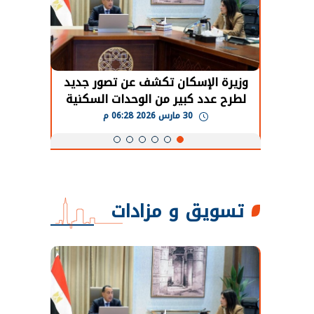
حضور دولي
وزيرة الإسكان تكشف عن تصور جديد
الرئي
تها
لطرح عدد كبير من الوحدات السكنية
قطاع 
ة
بنظام الإيجار
30 مارس 2026 06:28 م
تسويق و مزادات