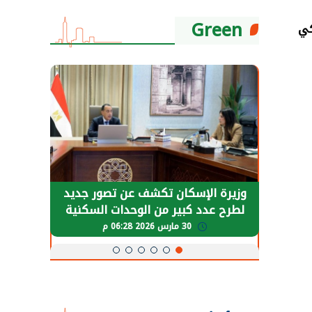
Green
حضور دولي
وزيرة الإسكان تكشف عن تصور جديد
الرئي
تها
لطرح عدد كبير من الوحدات السكنية
قطاع 
ة
بنظام الإيجار
30 مارس 2026 06:28 م