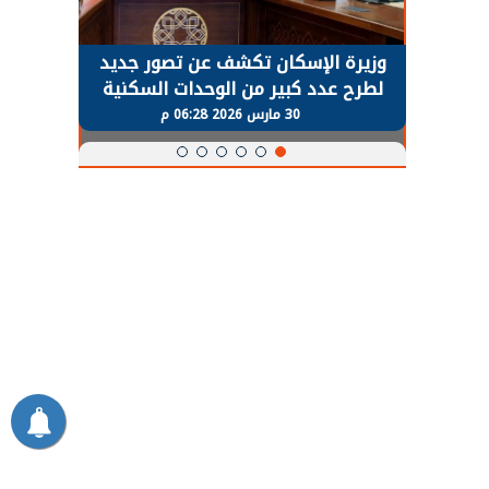
حضور دولي
وزيرة الإسكان تكشف عن تصور جديد
الرئي
تها
لطرح عدد كبير من الوحدات السكنية
قطاع 
ة
بنظام الإيجار
30 مارس 2026 06:28 م