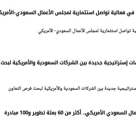
ات إستراتيجية جديدة بين الشركات السعودية والأمريكية لبحث
يتابع الإجراءات الخاصة
افتتاح «إيجبس 2026» ب
تراتيجية جديدة بين الشركات السعودية والأمريكية لبحث فرص التعاون
ات الرئاسية بطرح وحدات
واسع.. والبترول: مصر تعزز مكان
لإيجار للمواطنين
بوصفها مركزًا إقليميًّا للطاق
30 مارس 2026 03:59 م
الذكرى الـ 30 لمجلس الأعمال السعودي الأمريكي.. أكثر من 60 بعثة تطوير و100 مبادرة