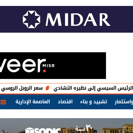
السيسي إلى نظيره التشادي
سعر الروبل الروسي مقابل الدو
استثمار
تشييد و بناء
اقتصاد
العاصمة الإدارية