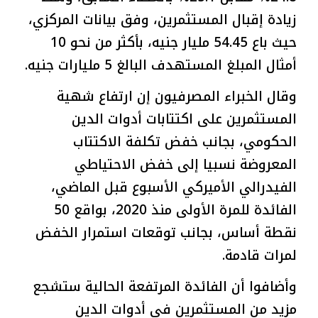
زيادة إقبال المستثمرين، وفق بيانات المركزي،
حيث باع 54.45 مليار جنيه، بأكثر من نحو 10
أمثال المبلغ المستهدف البالغ 5 مليارات جنيه.
وقال الخبراء المصرفيون إن ارتفاع شهية
المستثمرين على اكتتابات أدوات الدين
الحكومي، بجانب خفض تكلفة الاكتتاب
المعروضة نسبيا إلى خفض الاحتياطي
الفيدرالي الأميركي الأسبوع قبل الماضي،
الفائدة للمرة الأولى منذ 2020، بواقع 50
نقطة أساس، بجانب توقعات استمرار الخفض
لمرات قادمة.
وأضافوا أن الفائدة المرتفعة الحالية ستشجع
مزيد من المستثمرين في أدوات الدين