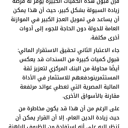
فإن قبول هذه الكميات الكبيرة يوفر له فرصة
زيادة السيولة بشكل كبير، حيث أن هذا يمكن
أن يساعد في تمويل العجز الكبير في الموازنة
العامة للدولة دون الحاجة للجوء إلى أدوات
أخرى مكلفة.
جاء الاعتبار الثاني تحقيق الاستقرار المالي:
قبول كميات كبيرة من السندات قد يعكس
أيضًا محاولة من البنك المركزي لتعزيز ثقة
المستثمرينودفعهم للاستثمار في الأداة
المالية المصرية التي تعطي عوائد مرتفعة
مقارنة بالأسواق الأخرى.
على الرغم من أن هذا قد يكون مخاطرة من
حيث زيادة الدين العام، إلا أن القرار يمكن أن
يُنظر إليه على أنه استفادة من الظروف الراهنة