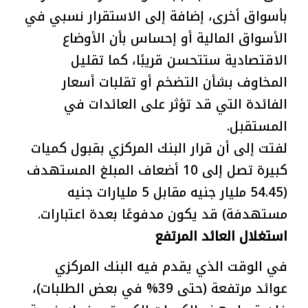
بأسواق أخرى، إضافة إلى الاستقرار نسبي في
الأسواق المالية أو إحساس بأن الأوضاع
الاقتصادية ستتحسن قريبًا، كما تقليل
المخاوف بشأن التضخم أو تقلبات أسعار
الفائدة التي قد تؤثر على العائدات في
المستقبل.
لفتت إلى أن قرار البنك المركزي بقبول كميات
كبيرة تصل إلى 10 أضعاف المبلغ المستهدف
(54.45 مليار جنيه مقابل 5 مليارات جنيه
مستهدفة) قد يكون مدفوعًا بعدة اعتبارات.
استغلال العائد المرتفع
في الوقت الذي يقدم فيه البنك المركزي
عوائد مرتفعة (حتى 39% في بعض الطلبات)،