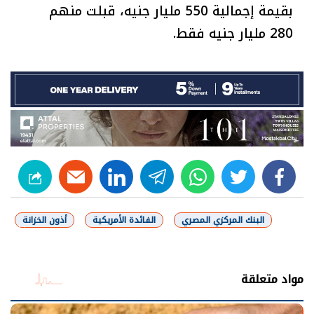
بقيمة إجمالية 550 مليار جنيه، قبلت منهم
280 مليار جنيه فقط.
linkedin
telegram
whats
twitter
facebook
البنك المركزي المصري
الفائدة الأمريكية
أذون الخزانة
شارك
مواد متعلقة