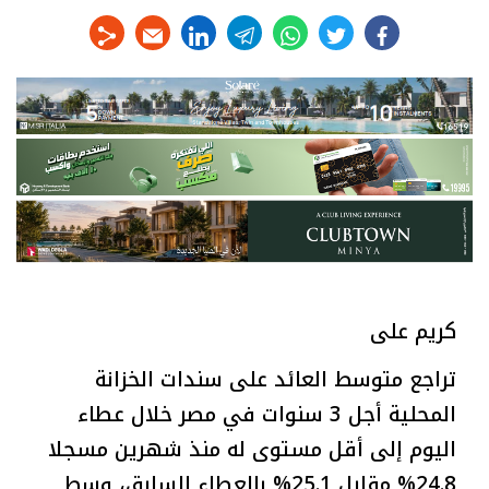
linkedin
telegram
whats
twitter
facebook
كريم على
تراجع متوسط العائد على سندات الخزانة
المحلية أجل 3 سنوات في مصر خلال عطاء
اليوم إلى أقل مستوى له منذ شهرين مسجلا
24.8% مقابل 25.1% بالعطاء السابق، وسط