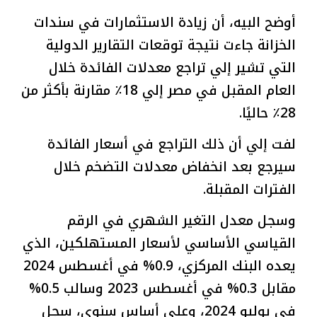
أوضح البيه، أن زيادة الاستثمارات في سندات
الخزانة جاءت نتيجة توقعات التقارير الدولية
التي تشير إلي تراجع معدلات الفائدة خلال
العام المقبل في مصر إلي 18٪ مقارنة بأكثر من
28٪ حاليًا.
لفت إلي أن ذلك التراجع في أسعار الفائدة
سيرجع بعد انخفاض معدلات التضخم خلال
الفترات المقبلة.
وسجل معدل التغير الشهري في الرقم
القياسي الأساسي لأسعار المستهلكين، الذي
يعده البنك المركزي، 0.9% في أغسطس 2024
مقابل 0.3% في أغسطس 2023 وسالب 0.5%
في يوليو 2024، وعلى أساس سنوي، سجل