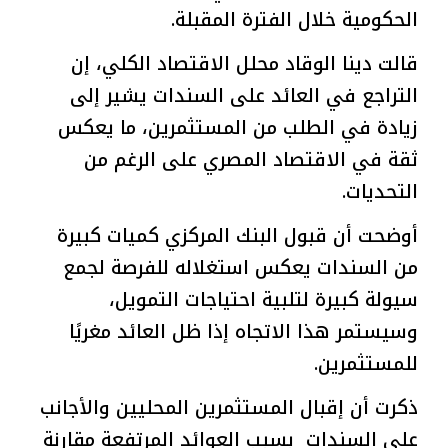
الحكومية خلال الفترة المقبلة.
قالت دينا الوقاد محلل الاقتصاد الكلي، إن
التراجع في العائد على السندات يشير إلى
زيادة في الطلب من المستثمرين، ما يعكس
ثقة في الاقتصاد المصري على الرغم من
التحديات.
أوضحت أن قبول البنك المركزي كميات كبيرة
من السندات يعكس استغلاله للفرصة لجمع
سيولة كبيرة لتلبية احتياجات التمويل،
وسيستمر هذا الاتجاه إذا ظل العائد مغريًا
للمستثمرين.
ذكرت أن إقبال المستثمرين المحليين والأجانب
على السندات بسبب العوائد المرتفعة مقارنة