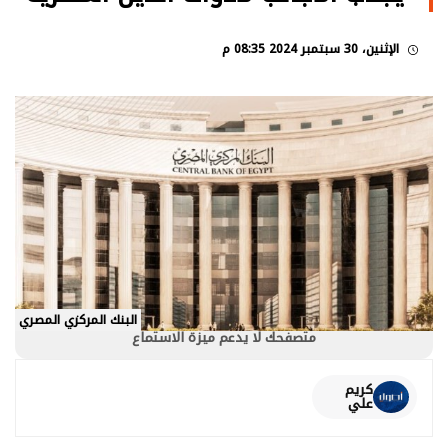
الإثنين، 30 سبتمبر 2024 08:35 م
البنك المركزي المصري
متصفحك لا يدعم ميزة الاستماع
كريم
علي