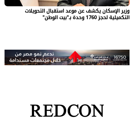
وزير الإسكان يكشف عن موعد استقبال التحويلات
التكميلية لحجز 1760 وحدة بـ"بيت الوطن"