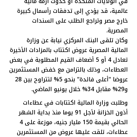
في الولايات المتحدة أو حدوث أزمة مالية
عالمية، قد يؤدي إلى تدفقات رأسمال كبيرة
خارج مصر وتراجع الطلب على السندات
المصرية.
وكان تلقى البنك المركزي نيابة عن وزارة
المالية المصرية عروض اكتتاب بالمزادات الأخيرة
تعادل 4 أو 5 أضعاف القيم المطلوبة في بعض
العطاءات، وذلك بالتزامن مع خفض المستثمرين
عروضا "أعلى فائدة" بنحو 5% لتتراوح بين 28
و29% مقابل 34% خلال يونيو الماضي.
وطلبت وزارة المالية اكتتابات في عطاءات
أذون الخزانة لأجل 91 يوما منذ بداية الشهر
الحالي بقيمة 150 مليار جنيه، موزعة على 4
عطاءات، تلقت عليها عروض من المستثمرين