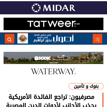
رئيس مجلس الإدارة
رئيس التحرير
بدور ابراهيم
بنوك و تأمين
مصرفيون: تراجع الفائدة الأمريكية
يجذب الأجانب لأدوات الدين المصرية