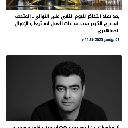
بعد نفاد التذاكر لليوم الثاني على التوالي.. المتحف
المصري الكبير يمدد ساعات العمل لاستيعاب الإقبال
الجماهيري
08 نوفمبر 2025 11:36 م
6 معلومات عن الموسيقار هشام نزيه مؤلف موسيقى