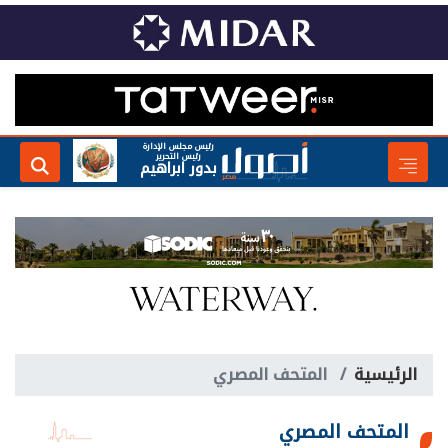
رئيس مجلس الإدارة
رئيس التحرير
بدور ابراهيم
الرئيسية
المتحف المصري
المتحف المصري