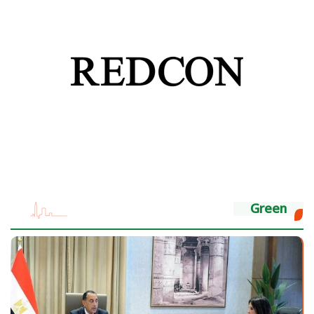
Green