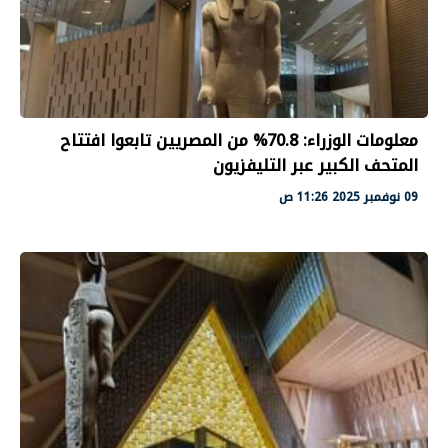
معلومات الوزراء: 70.8% من المصريين تابعوا افتتاح
المتحف الكبير عبر التليفزيون
09 نوفمبر 2025 11:26 ص