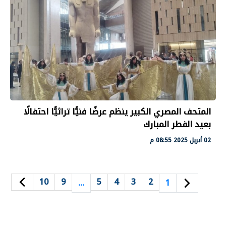
المتحف المصري الكبير ينظم عرضًا فنيًّا تراثيًّا احتفالًا
بعيد الفطر المبارك
02 أبريل 2025 08:55 م
10
9
5
4
3
2
…
1