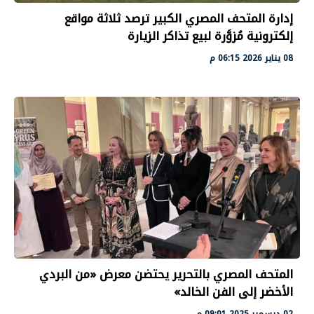
إدارة المتحف المصري الكبير ترصد ثلاثة مواقع
إلكترونية مُزوَّرة لبيع تذاكر الزيارة
08 يناير 2026 06:15 م
المتحف المصري بالتحرير يحتضن معرض «من البردي
الأخضر إلى الفن الخالد»
02 ديسمبر 2025 09:01 م