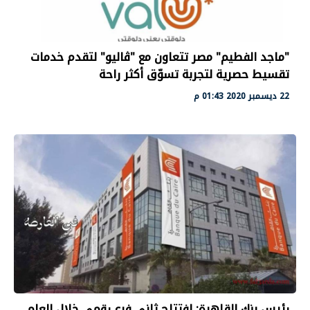
"ماجد الفطيم" مصر تتعاون مع "ڤاليو" لتقدم خدمات
تقسيط حصرية لتجربة تسوّق أكثر راحة
22 ديسمبر 2020 01:43 م
رئيس بنك القاهرة: افتتاح ثاني فرع رقمي خلال العام