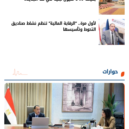
لأول مرة.. “الرقابة المالية” تنظم نشاط صناديق
التحوط وتأسيسها
حوارات