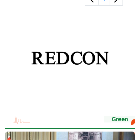
Green