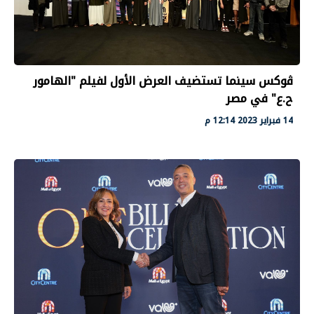
ڤوكس سينما تستضيف العرض الأول لفيلم "الهامور
ح.ع" في مصر
14 فبراير 2023 12:14 م