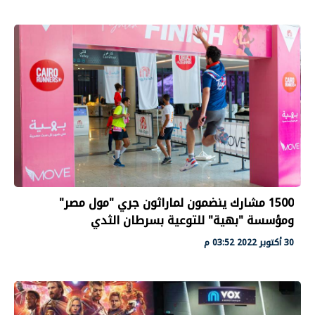
1500 مشارك ينضمون لماراثون جري "مول مصر"
ومؤسسة "بهية" للتوعية بسرطان الثدي
30 أكتوبر 2022 03:52 م