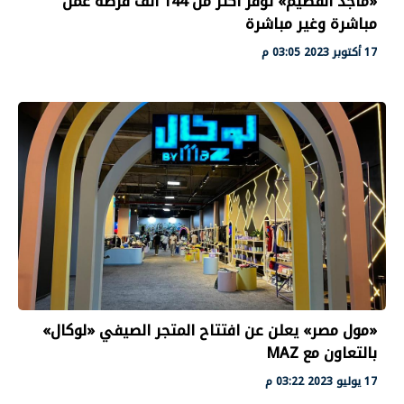
«ماجد الفطيم» توفر أكثر من 144 ألف فرصة عمل
مباشرة وغير مباشرة
17 أكتوبر 2023 03:05 م
«مول مصر» يعلن عن افتتاح المتجر الصيفي «لوكال»
بالتعاون مع MAZ
17 يوليو 2023 03:22 م