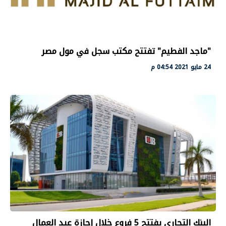
"ماجد الفطيم" تفتتح مكتب سجل في مول مصر
24 مايو 2021 04:54 م
البنك التجاري يفتتح 5 فروع خلال إجازة عيد العمال