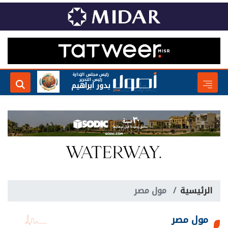
رئيس مجلس الإدارة
رئيس التحرير
بدور ابراهيم
الرئيسية
مول مصر
مول مصر