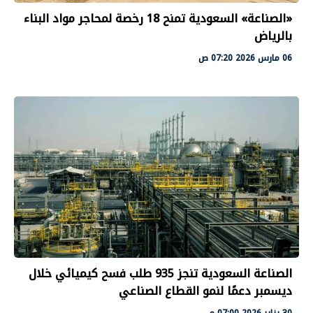
«الصناعة» السعودية تمنح 18 رخصة لمحاجر مواد البناء
بالرياض
06 مارس 2026 07:20 ص
الصناعة السعودية تنجز 935 طلب فسح كيميائي خلال
ديسمبر دعمًا لنمو القطاع الصناعي
30 يناير 2026 07:00 م