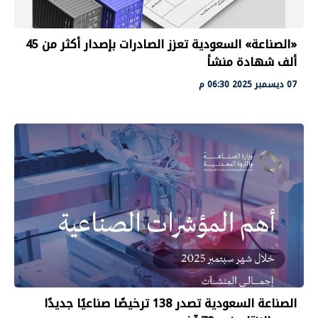
«الصناعة» السعودية تعزز الصادرات بإصدار أكثر من 45
ألف شهادة منشأ
07 ديسمبر 2025 06:30 م
الصناعة السعودية تصدر 138 ترخيصًا صناعيًا جديدًا