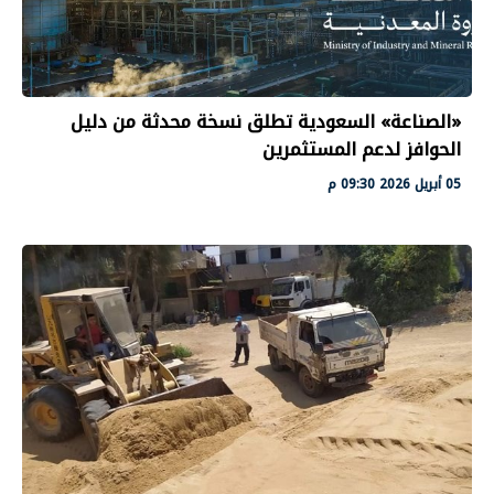
«الصناعة» السعودية تطلق نسخة محدثة من دليل
الحوافز لدعم المستثمرين
05 أبريل 2026 09:30 م