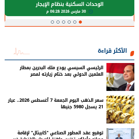
يحتاج إلى سنوات لعودة معدلات الإنتاج الطبيعية
30 مارس 2026 05:08 م
الأكثر قراءة
الرئيسي السيسي يودع ملك البحرين بمطار
العلمين الدولي بعد ختام زيارته لمصر
سعر الذهب اليوم الجمعة 7 أغسطس 2026.. عيار
21 يسجل 5980 جنيها
توقيع عقد المطور الصناعي "كابيتال" لإقامة