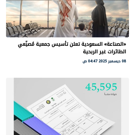
«الصناعة» السعودية تعلن تأسيس جمعية مُصنِّعي
الطائرات غير الربحية
08 ديسمبر 2025 04:47 ص