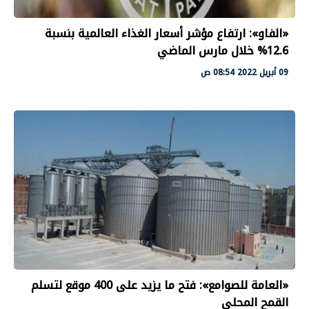
«الفاو»: ارتفاع مؤشر أسعار الغذاء العالمية بنسبة
12.6% خلال مارس الماضي
09 أبريل 2022 08:54 ص
«العامة للصوامع»: فتح ما يزيد على 400 موقع لتسلم
القمح المحلي