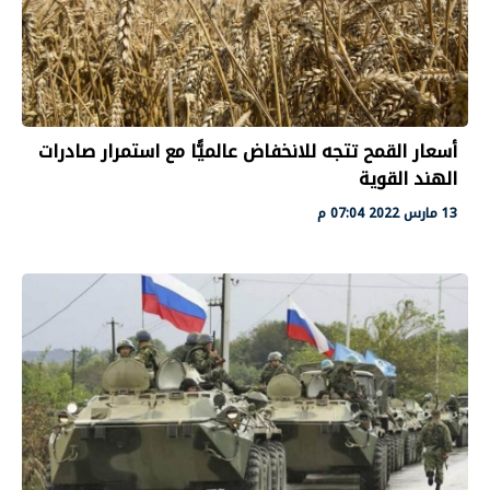
أسعار القمح تتجه للانخفاض عالميًّا مع استمرار صادرات
الهند القوية
13 مارس 2022 07:04 م