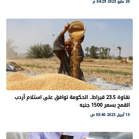
20 مايو 2023 04:29 م
نقاوة 23.5 قيراط.. الحكومة توافق على استلام أردب
القمح بسعر 1500 جنيه
13 أبريل 2023 03:40 ص