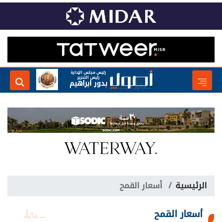
رئيس مجلس الإدارة
رئيس التحرير
بدور ابراهيم
الرئيسية
أسعار القمح
أسعار القمح