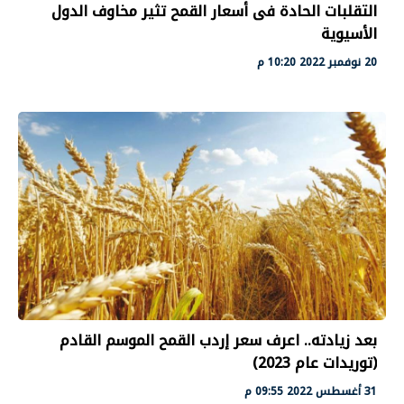
التقلبات الحادة فى أسعار القمح تثير مخاوف الدول
الأسيوية
20 نوفمبر 2022 10:20 م
بعد زيادته.. اعرف سعر إردب القمح الموسم القادم
(توريدات عام 2023)
31 أغسطس 2022 09:55 م