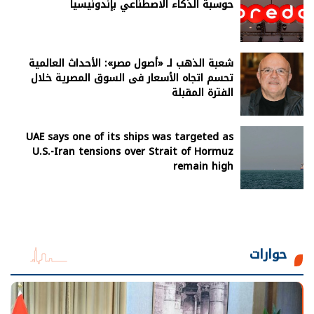
حوسبة الذكاء الاصطناعي بإندونيسيا
شعبة الذهب لـ «أصول مصر»: الأحداث العالمية
تحسم اتجاه الأسعار فى السوق المصرية خلال
الفترة المقبلة
UAE says one of its ships was targeted as
U.S.-Iran tensions over Strait of Hormuz
remain high
حوارات