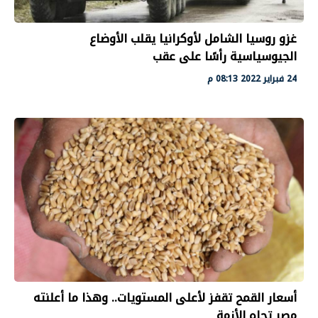
غزو روسيا الشامل لأوكرانيا يقلب الأوضاع
الجيوسياسية رأسًا على عقب
24 فبراير 2022 08:13 م
أسعار القمح تقفز لأعلى المستويات.. وهذا ما أعلنته
مصر تجاه الأزمة