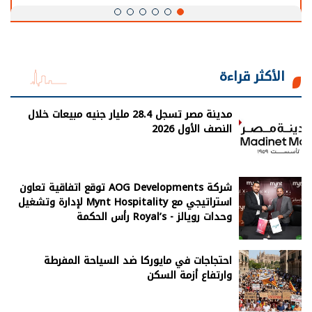
الأكثر قراءة
مدينة مصر تسجل 28.4 مليار جنيه مبيعات خلال
النصف الأول 2026
شركة AOG Developments توقع اتفاقية تعاون
استراتيجي مع Mynt Hospitality لإدارة وتشغيل
وحدات رويالز - Royal’s رأس الحكمة
احتجاجات في مايوركا ضد السياحة المفرطة
وارتفاع أزمة السكن