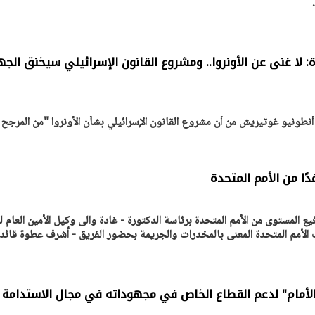
ة: لا غنى عن الأونروا.. ومشروع القانون الإسرائيلي سيخنق الج
، أنطونيو غوتيريش من أن مشروع القانون الإسرائيلي بشأن الأونروا "من المرجح 
ًا من الأمم المتحدة
يع المستوى من الأمم المتحدة برئاسة الدكتورة - غادة والى وكيل الأمين العام ل
ب الأمم المتحدة المعنى بالمخدرات والجريمة بحضور الفريق - أشرف عطوة قائد
الأمام" لدعم القطاع الخاص في مجهوداته في مجال الاستدامة