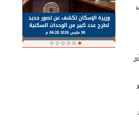
ة
حضور دولي
وزيرة الإسكان تكشف عن تصور جديد
الرئي
تها
لطرح عدد كبير من الوحدات السكنية
قطاع 
ة
بنظام الإيجار
30 مارس 2026 06:28 م
شكل