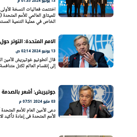
13 يونيو 2024 01:35 م
اختتمت فعاليات النسخة الأولى م
الخاص في عملية التنمية المستد
الامم المتحدة: التوتر حول
13 يونيو 2024 02:14 ص
قال أنطونيو غوتيريش الأمين الع
إلى إنقسام العالم لكتل متنافسة.
جوتيريش: أشعر بالصدمة إ
03 مايو 2024 07:51 م
دعى الأمين العام للأمم المتحد
الأمم المتحدة فى إعادة تأكيد ا