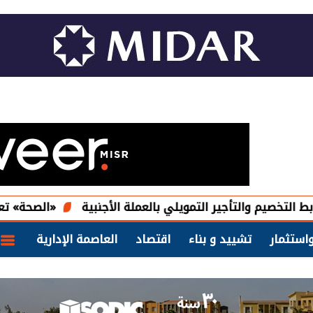
والتأجير التمويلي بالعملة الأجنبية
«الصحة» تعلن فحص أكثر من 10 ملايين طفل ضمن مبادرة الكشف المبكر وعلاج فقدان ا
استثمار
تشييد و بناء
اقتصاد
العاصمة الإدارية