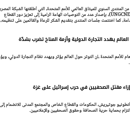
ن المنتدى السنوي للميثاق العالمي للأمم المتحدة، التي أطلقتها الشبكة المصري
للميثاق العالمي للأمم المتحدة (UNGCNE)، بإصدار عدد من التوصيات الهامة الرامية إلى تعزيز دور القطاع
امة، كما اختتمت جلسات المنتدى بتقديم الشكر للرعاة والقائمين على تنظيمه،
 العالم يهدد التجارة الدولية وأزمة المناخ تضرب بشدّة
ام للأمم المتحدة ،ان التوتر حول العالم يؤثر ويهدد نظام التجارة الدولي، ويؤ
زاء مقتل الصحفيين في حرب إسرائيل على غزة
ة أنطونيو جوتيريش، الحكومات والقطاع الخاص والمجتمع المدنى للانضمام إلى
لالتزام بحماية حرية الصحافة وحقوق الصحفيين والإعلاميين.