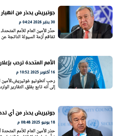
جوتيريش يحذر من انهيار 
30 يناير 2026 04:24 م
حذّر الأمين العام للأمم المتحد
تفاقم أزمة السيولة الناتجة عن
الأمم المتحدة ترحب بإعلا
16 أكتوبر 2025 10:52 م
رحب أنطونيو غوتيريش،الأمين الع
الرئيس السيسي: تداعيات خطيرة على
رئيس الوزراء 
إلى أنه تابع بقلق، التقارير الوار
الاقتصاد العالمي وأسعار الوقود حال
بتنفيذ التوجيه
استمرار الأزمة في الشرق الأوسط
سكنية با
30 مارس 2026 05:06 م
30 مارس 2026 04:40 م
جوتيريش يحذر من أي تدخل
18 يونيو 2025 08:48 م
حذر الأمين العام للأمم المتحد