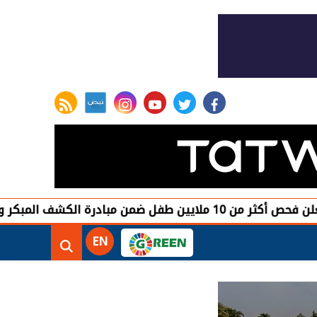
rss feed
instagram
youtube
twitter
facebook
لسمع لدى حديثي الولادة
EN