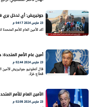
الهلال الأحمر الفلسطيني. تراج
جوتيريش: أي تدخل بري في
الرئيس السيسي: تداعيات خطيرة على
رئيس الوزراء 
23 مارس 2024 04:17 م
الاقتصاد العالمي وأسعار الوقود حال
بتنفيذ التوجيه
أكد الأمين العام للأمم المتحد
استمرار الأزمة في الشرق الأوسط
سكنية با
30 مارس 2026 05:06 م
30 مارس 2026 04:40 م
أمين عام الأمم المتحدة:
23 مارس 2024 02:44 م
قال أنطونيو جوتيريش الأمين الع
قطاع غزة.
الأمين العام للأمم المتح
23 مارس 2024 02:08 م