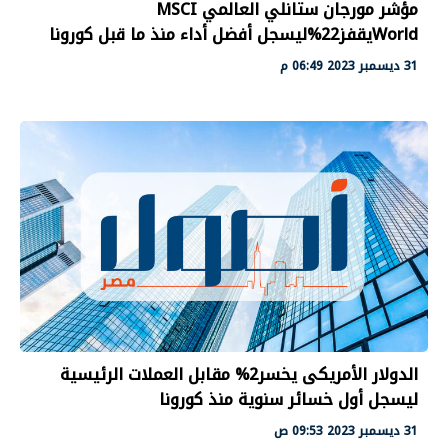
مؤشر مورجان ستانلي العالمي MSCI
Worldيقفز22%ليسجل أفضل أداء منذ ما قبل كورونا
31 ديسمبر 2023 06:49 م
الدولار الأمريكى يخسر2% مقابل العملات الرئيسية
ليسجل أول خسائر سنوية منذ كورونا
31 ديسمبر 2023 09:53 ص