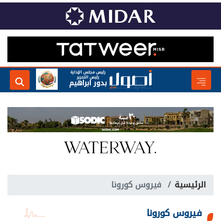
رئيس مجلس الإدارة
رئيس التحرير
بدور ابراهيم
الرئيسية
فيروس كورونا
فيروس كورونا