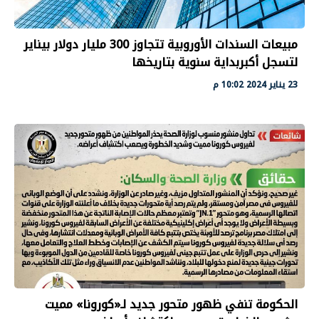
مبيعات السندات الأوروبية تتجاوز 300 مليار دولار بيناير
لتسجل أكبربداية سنوية بتاريخها
23 يناير 2024 10:02 م
الحكومة تنفي ظهور متحور جديد لـ«كورونا» مميت