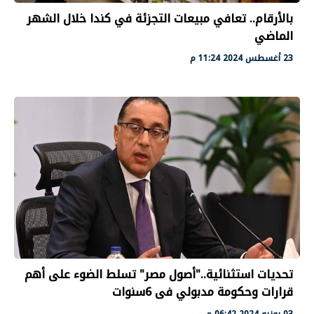
بالأرقام.. تعافي مبيعات التجزئة في كندا خلال الشهر
الماضي
23 أغسطس 2024 11:24 م
تحديات استثنائية.."أصول مصر" تسلط الضوء على أهم
قرارات وحكومة مدبولي فى 6سنوات
03 يونيو 2024 06:42 م