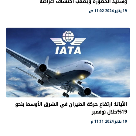
وشديد الخطورة ويصعب اكتشاف أعراضه
19 يناير 2024 11:02 ص
الأياتا: ارتفاع حركة الطيران في الشرق الأوسط بنحو
19%خلال نوفمبر
10 يناير 2024 11:11 م