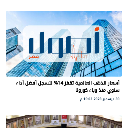
أسعار الذهب العالمية تقفز 14% لتسجل أفضل أداء
سنوي منذ وباء كورونا
30 ديسمبر 2023 10:03 م