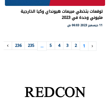
توقعات بتخطي مبيعات هيونداي وكيا الخارجية
مليوني وحدة في 2023
11 ديسمبر 2023 06:03 ص
236
235
5
4
3
2
…
1