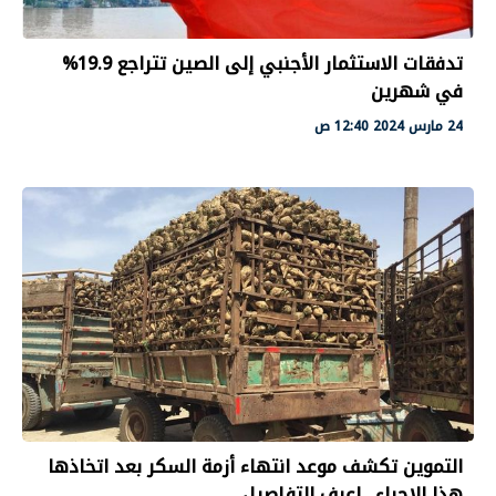
تدفقات الاستثمار الأجنبي إلى الصين تتراجع 19.9%
في شهرين
24 مارس 2024 12:40 ص
التموين تكشف موعد انتهاء أزمة السكر بعد اتخاذها
هذا الإجراء.. اعرف التفاصيل