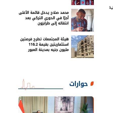
ية
محمد صلاح يدخل قائمة الأغلى
أجرًا في الدوري التركي بعد
انتقاله إلى طرابزون
هيئة المجتمعات تطرح فرصتين
استثماريتين بقيمة 116.2
مليون جنيه بمدينة العبور
حوارات