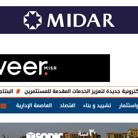
جديدة لتعزيز الخدمات المقدمة للمستثمرين
البنتاجون يستثمر 400 مليون دولار لمواجهة هيمنة الصين على المع
استثمار
تشييد و بناء
اقتصاد
العاصمة الإدارية