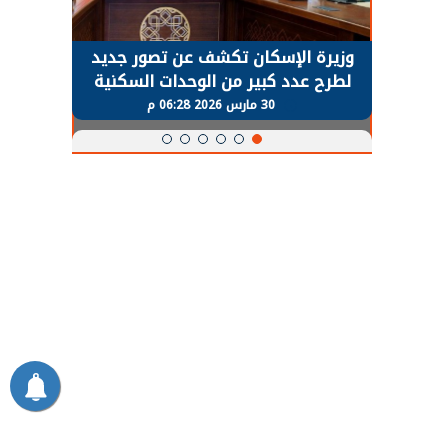
حضور دولي
وزيرة الإسكان تكشف عن تصور جديد
الرئي
تها
لطرح عدد كبير من الوحدات السكنية
قطاع 
ة
بنظام الإيجار
30 مارس 2026 06:28 م