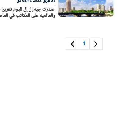
21 أبريل 2022 08:42 ص
أصدرت جيه إل إل اليوم تقريرا
والعالمية على المكاتب في العاصم
1