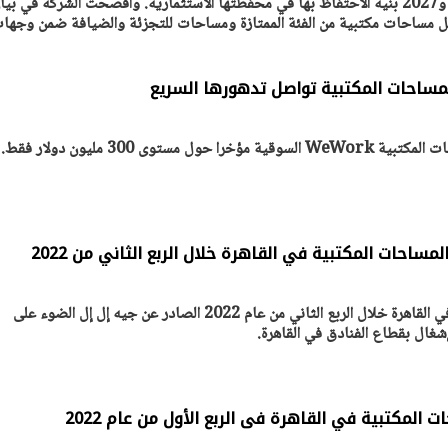
للدخل المتكرر بين عامي 2025 و2027 بنية الاحتفاظ بها في محفظتها الاستثمارية. وأفصحت الشركة في بي
ل مساحات مكتبية من الفئة الممتازة ومساحات للتجزئة والضيافة ضمن وجها
مساحات المكتبية تواصل تدهورها السريع
مستوى 300 مليون دولار فقط.
سلط تقرير أداء سوق العقارات في القاهرة خلال الربع الثاني من عام 2022 الصادر عن جيه إل إل الضوء على
شغال بقطاع الفنادق في القاهرة.
 المكتبية في القاهرة فى الربع الأول من عام 2022