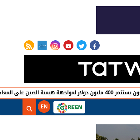
rss feed
instagram
youtube
twitter
facebook
ادن النادرة
EN