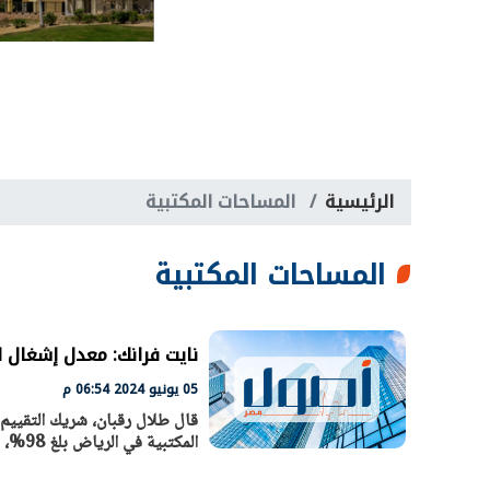
الرئيسية
المساحات المكتبية
المساحات المكتبية
نايت فرانك: معدل إشغال ال
05 يونيو 2024 06:54 م
قال طلال رقبان، شريك التقيي
المكتبية في الرياض بلغ 98%، وهو معدل قياسي في سوق العقارات.