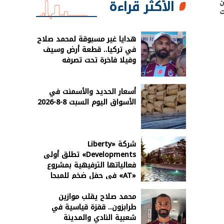
الأكثر قراءة
ان
ت
هدايا غير مسبوقة لمحمد صلاح
في تركيا.. قطعة أرض وسيف
وفيلا فاخرة تحت تصرفه
أسعار الحديد والأسمنت في
الأسواق اليوم السبت 8-8-2026
شركة «Liberty
Developments» تطلق أولى
فعالياتها الترفيهية بمشروع
«AT» في حفل ضخم للميجا
ستار أحمد سعد
محمد صلاح يقلب موازين
طرابزون.. قفزة قياسية في
شعبية النادي والمدينة