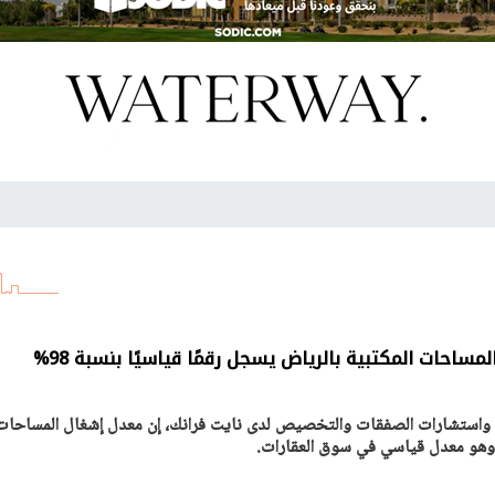
مساحات المكتبية بالرياض يسجل رقمًا قياسيًا بنسبة 98%
م واستشارات الصفقات والتخصيص لدى نايت فرانك، إن معدل إشغال المساحات