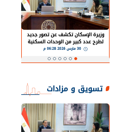
حضور دولي
وزيرة الإسكان تكشف عن تصور جديد
الرئي
تها
لطرح عدد كبير من الوحدات السكنية
قطاع 
ة
بنظام الإيجار
30 مارس 2026 06:28 م
تسويق و مزادات