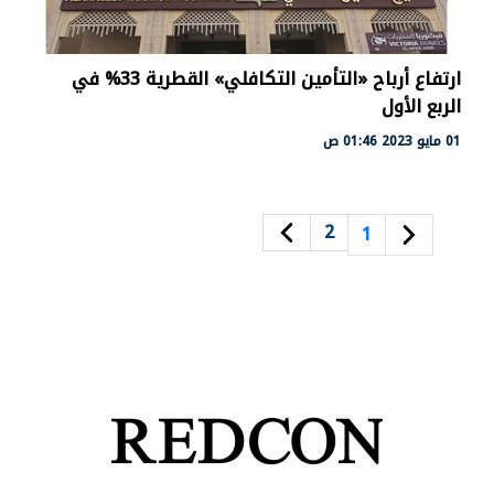
ارتفاع أرباح «التأمين التكافلي» القطرية 33% في
الربع الأول
01 مايو 2023 01:46 ص
2
1