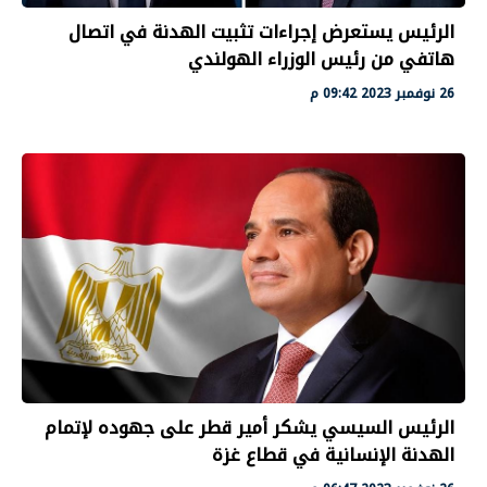
الرئيس يستعرض إجراءات تثبيت الهدنة في اتصال
هاتفي من رئيس الوزراء الهولندي
26 نوفمبر 2023 09:42 م
الرئيس السيسي يشكر أمير قطر على جهوده لإتمام
الهدنة الإنسانية في قطاع غزة