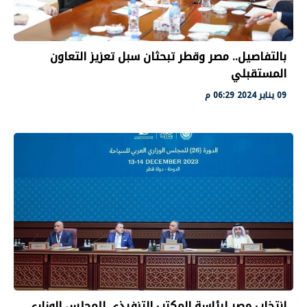
بالتفاصيل.. مصر وقطر تبحثان سبل تعزيز التعاون
المستقبلي
09 يناير 2024 06:29 م
انتخاب مصر لرئاسة المكتب التنفيذي للمجلس الوزاري