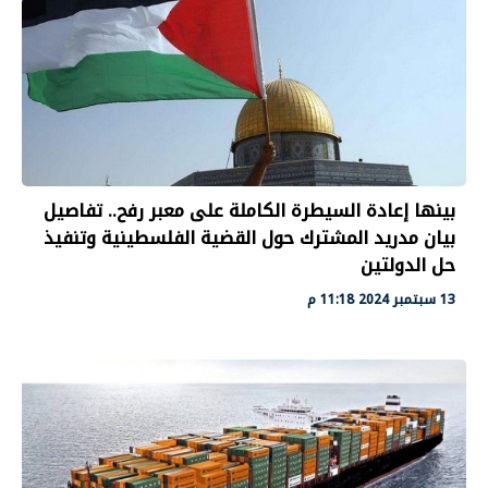
بينها إعادة السيطرة الكاملة على معبر رفح.. تفاصيل
بيان مدريد المشترك حول القضية الفلسطينية وتنفيذ
حل الدولتين
13 سبتمبر 2024 11:18 م