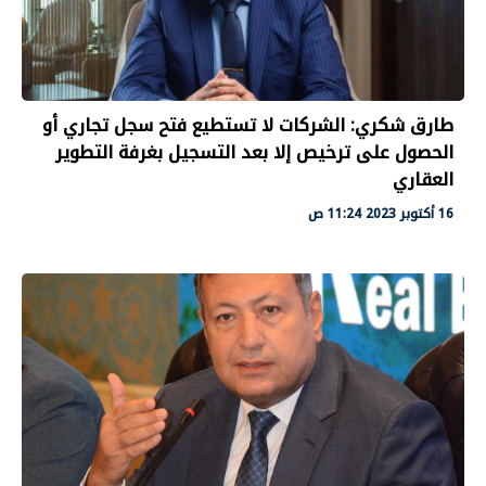
طارق شكري: الشركات ﻻ تستطيع فتح سجل تجاري أو
الحصول على ترخيص إﻻ بعد التسجيل بغرفة التطوير
العقاري
16 أكتوبر 2023 11:24 ص