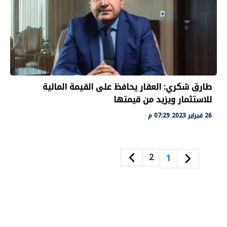
طارق شكري: العقار يحافظ على القيمة المالية
للاستثمار ويزيد من قيمتها
26 فبراير 2023 07:29 م
2
1