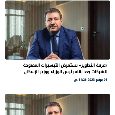
«غرفة التطوير» تستعرض التيسيرات الممنوحة
للشركات بعد لقاء رئيس الوزراء ووزير الإسكان
06 يونيو 2023 11:26 ص