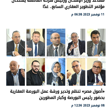
مساعد وزير الإسكان ورئيس شركة العاصمة يفتتحان
مؤتمر التطوير العقاري السابع.. غدًا
11 نوفمبر 2023 06:38 م
«أصول مصر» تنظم وتدير ورشة عمل البورصة العقارية
بحضور رئيس البورصة وكبار المطورين
08 نوفمبر 2023 12:36 م