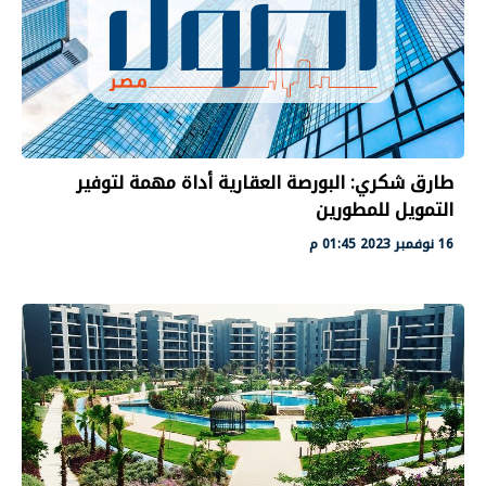
طارق شكري: البورصة العقارية أداة مهمة لتوفير
التمويل للمطورين
16 نوفمبر 2023 01:45 م