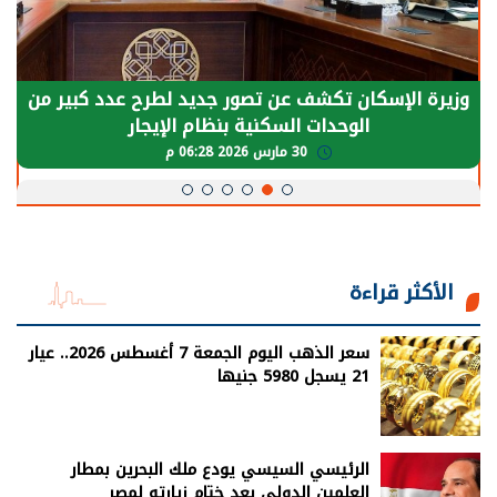
الرئيس السيسي: توقف الأنشطة في قطاع الطاقة
يحتاج إلى سنوات لعودة معدلات الإنتاج الطبيعية
30 مارس 2026 05:08 م
الأكثر قراءة
سعر الذهب اليوم الجمعة 7 أغسطس 2026.. عيار
21 يسجل 5980 جنيها
الرئيسي السيسي يودع ملك البحرين بمطار
العلمين الدولي بعد ختام زيارته لمصر