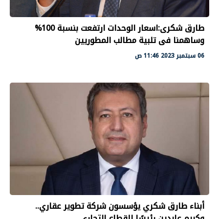
طارق شكرى:اسعار الوحدات ارتفعت بنسبة 100%
وساهمنا فى تلبية مطالب المطوريين
06 سبتمبر 2023 11:46 ص
أبناء طارق شكري يؤسسون شركة تطوير عقاري..
وكريم عابدين رئيسًا للقطاع التجاري