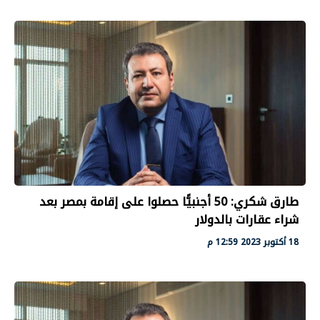
طارق شكري: 50 أجنبيًّا حصلوا على إقامة بمصر بعد
شراء عقارات بالدولار
18 أكتوبر 2023 12:59 م