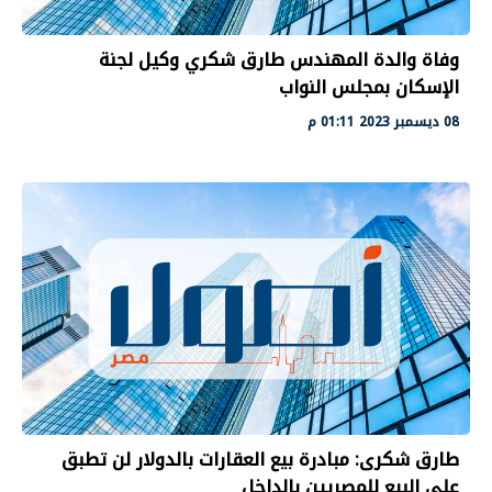
وفاة والدة المهندس طارق شكري وكيل لجنة
الإسكان بمجلس النواب
08 ديسمبر 2023 01:11 م
طارق شكرى: مبادرة بيع العقارات بالدولار لن تطبق
علي البيع للمصريين بالداخل