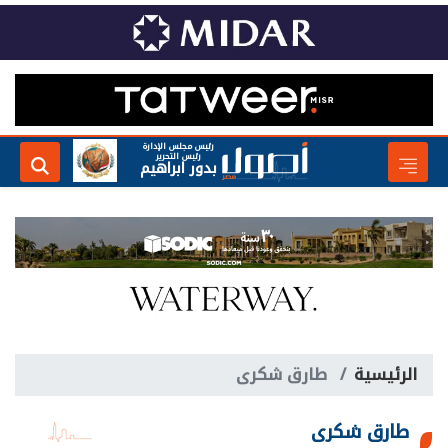
رئيس مجلس الإدارة
رئيس التحرير
بدور ابراهيم
الرئيسية
طارق شكرى
طارق شكرى