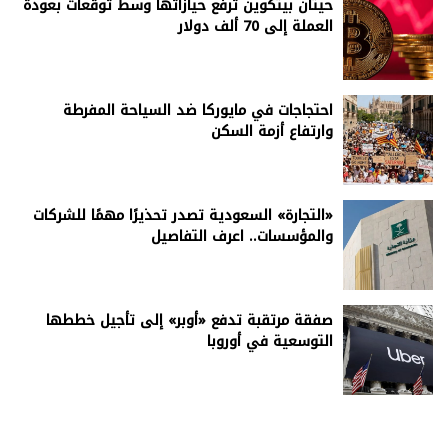
حيتان بيتكوين ترفع حيازاتها وسط توقعات بعودة
العملة إلى 70 ألف دولار
احتجاجات في مايوركا ضد السياحة المفرطة
وارتفاع أزمة السكن
«التجارة» السعودية تصدر تحذيرًا مهمًا للشركات
والمؤسسات.. اعرف التفاصيل
صفقة مرتقبة تدفع «أوبر» إلى تأجيل خططها
التوسعية في أوروبا