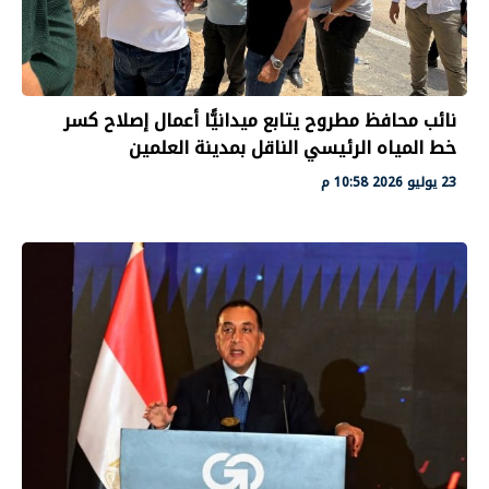
نائب محافظ مطروح يتابع ميدانيًّا أعمال إصلاح كسر
خط المياه الرئيسي الناقل بمدينة العلمين
23 يوليو 2026 10:58 م