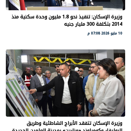
وزيرة الإسكان: تنفيذ نحو 1.8 مليون وحدة سكنية منذ
2014 بتكلفة 300 مليار جنيه
10 مايو 2026 07:08 م
وزيرة الإسكان تتفقد الأبراج الشاطئية وطريق
البوليفار وكومباوند «مزارين» بمدينة العلمين الجديدة