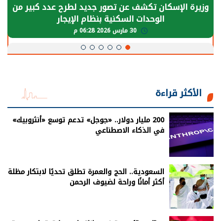
الرئيس السيسي: توقف الأنشطة في قطاع الطاقة
يحتاج إلى سنوات لعودة معدلات الإنتاج الطبيعية
30 مارس 2026 05:08 م
الأكثر قراءة
200 مليار دولار.. «جوجل» تدعم توسع «أنثروبيك»
في الذكاء الاصطناعي
السعودية.. الحج والعمرة تطلق تحديًا لابتكار مظلة
أكثر أمانًا وراحة لضيوف الرحمن