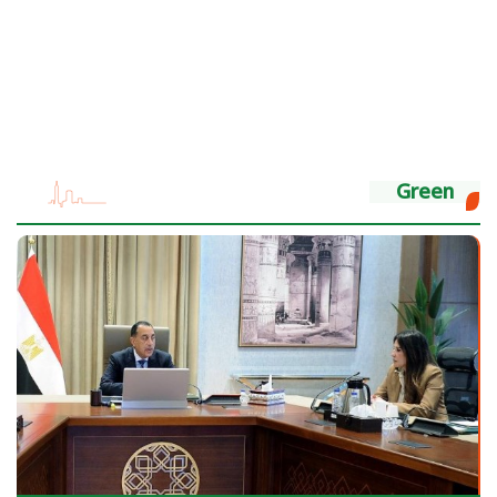
Green