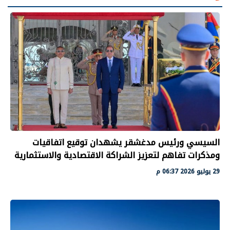
السيسي ورئيس مدغشقر يشهدان توقيع اتفاقيات
ومذكرات تفاهم لتعزيز الشراكة الاقتصادية والاستثمارية
29 يوليو 2026 06:37 م