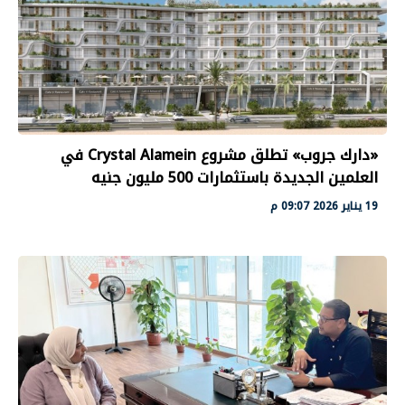
«دارك جروب» تطلق مشروع Crystal Alamein في
العلمين الجديدة باستثمارات 500 مليون جنيه
19 يناير 2026 09:07 م