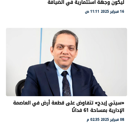
ليكون وجهة استثمارية في الضيافة
16 فبراير 2025 11:11 ص
«سيتي إيدج» تتفاوض على قطعة أرض في العاصمة
الإدارية بمساحة 61 فدانًا
08 فبراير 2025 02:35 م