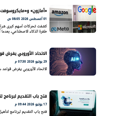
«أمازون» و«مايكروسوفت» و«ألفابت
01 أغسطس 2026 08:05 ص
كشفت تحركات أسهم كبرى شركات
طفرة الذكاء الاصطناعي، بعدما أ
الاتحاد الأوروبي يفرض ق
29 يوليو 2026 07:30 م
الاتحاد الأوروبي يفرض قواعد 
الرئيس السيسي: تداعيات خطيرة على
رئيس الوزراء 
الاقتصاد العالمي وأسعار الوقود حال
بتنفيذ التوجيه
استمرار الأزمة في الشرق الأوسط
سكنية با
30 مارس 2026 05:06 م
30 مارس 2026 04:40 م
فتح باب التقديم لبرنامج
17 يوليو 2026 09:44 م
فتح باب التقديم لبرنامج لتأ