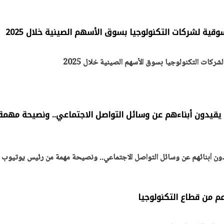
قية لشركات التكنولوجيا بسوق الأسهم الصينية خلال 2025
يتابع الإجراءات الخاصة
افتتاح «إيجبس 2026» ب
ات الرئاسية بطرح وحدات
واسع.. والبترول: مصر تعزز مكان
ركات التكنولوجيا بسوق الأسهم الصينية خلال 2025
لإيجار للمواطنين
بوصفها مركزًا إقليميًّا للطاق
30 مارس 2026 03:59 م
 يقيدون أبناءهم عن وسائل التواصل الاجتماعي.. ونصيحة مهمة
دون أبنائهم عن وسائل التواصل الاجتماعي.. ونصيحة مهمة من رئيس يوتيوب
عم من قطاع التكنولوجيا