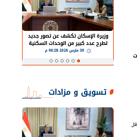
حضور دولي
وزيرة الإسكان تكشف عن تصور جديد
الرئي
تها
لطرح عدد كبير من الوحدات السكنية
قطاع 
ة
بنظام الإيجار
30 مارس 2026 06:28 م
ت
تسويق و مزادات
ظل