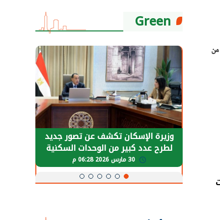
Green
من
حضور دولي
وزيرة الإسكان تكشف عن تصور جديد
الرئي
تها
لطرح عدد كبير من الوحدات السكنية
قطاع 
ة
بنظام الإيجار
30 مارس 2026 06:28 م
ت