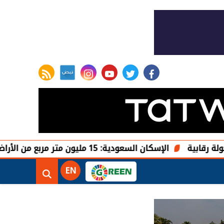
rss feed
instagram
youtube
twitter
facebook
الإسكان السعودية: 15 مليون متر مربع من الأراضي البيضاء تدخل التطوير أو التداول في القصيم
EN