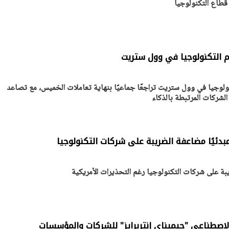
 قطاع التكنولوجيا
يتابع الإجراءات الخاصة
افتتاح «إيجبس 2026» ب
ات الرئاسية بطرح وحدات
واسع.. والبترول: مصر تعزز مكان
لإيجار للمواطنين
بوصفها مركزًا إقليميًّا للطاق
30 مارس 2026 03:59 م
 التكنولوجيا في وول ستريت
وجيا في وول ستريت تراجعًا جماعيًا بنهاية تعاملات الخميس، مع تصاعد
لشركات المرتبطة بالذكاء
مبدئيًا مضاعفة الضريبة على شركات التكنولوجيا
يبة على شركات التكنولوجيا رغم التحذيرات الأمريكية
الاصطناعي "جيميناي إنتربرايز" للشركات والمؤسسات