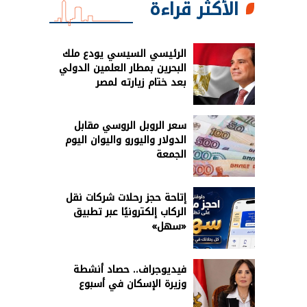
الأكثر قراءة
الرئيسي السيسي يودع ملك
البحرين بمطار العلمين الدولي
بعد ختام زيارته لمصر
سعر الروبل الروسي مقابل
الدولار واليورو واليوان اليوم
الجمعة
إتاحة حجز رحلات شركات نقل
الركاب إلكترونيًا عبر تطبيق
«سهل»
فيديوجراف.. حصاد أنشطة
وزيرة الإسكان في أسبوع