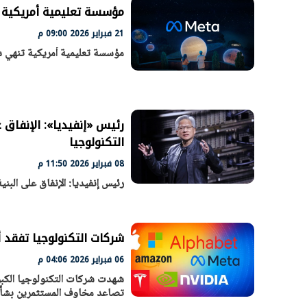
مؤسسة تعليمية أمريكية 
21 فبراير 2026 09:00 م
مؤسسة تعليمية أمريكية تنهي ش
الرئيس السيسي: تداعيات خطيرة على
رئيس الوزراء 
الاقتصاد العالمي وأسعار الوقود حال
بتنفيذ التوجيه
استمرار الأزمة في الشرق الأوسط
سكنية با
30 مارس 2026 05:06 م
30 مارس 2026 04:40 م
رئيس «إنفيديا»: الإنفاق 
التكنولوجيا
08 فبراير 2026 11:50 م
رئيس إنفيديا: الإنفاق على البن
شركات التكنولوجيا تفقد 
06 فبراير 2026 04:06 م
شهدت شركات التكنولوجيا الكبر
تصاعد مخاوف المستثمرين بشأن