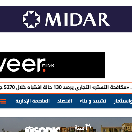
صد 130 حالة اشتباه خلال 5270 جولة رقابية
استثمار
تشييد و بناء
اقتصاد
العاصمة الإدارية