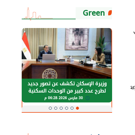
Green
حضور دولي
وزيرة الإسكان تكشف عن تصور جديد
الرئي
(GEA) ، وقعت شركة
تها
لطرح عدد كبير من الوحدات السكنية
قطاع 
ة
بنظام الإيجار
30 مارس 2026 06:28 م