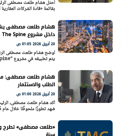
أحتل هشام طلعت مصطفى الرئيس
بقائمة «قادة الشركات العقارية ا
هشام طلعت مصطفى يشرح ف
داخل مشروع The Spine
20 أبريل 2026 01:05 ص
أوضح هشام طلعت مصطفى الرئيس
يتم تطبيقه في مشروع “The Spine”
الطلب والاستثمار
20 أبريل 2026 01:00 ص
أكد هشام طلعت مصطفى، الرئيس
شهد تطورًا ملحوظًا خلال عام 2025
سنة