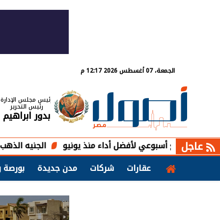
الجمعة، 07 أغسطس 2026 12:17 م
رئيس مجلس الإدارة
رئيس التحرير
بدور ابراهيم
عاجل
لع أسبوعي لأفضل أداء منذ يونيو
الجنيه الذهب اليوم الجمعة فى م
عقارات
شركات
مدن جديدة
بورصة و