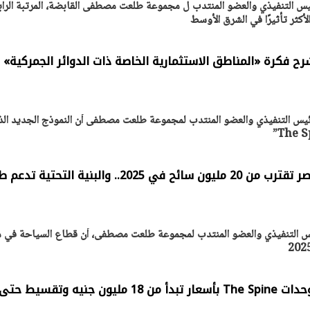
 التنفيذي والعضو المنتدب ل مجموعة طلعت مصطفى القابضة، المرتبة الراب
لأكثر تأثيرًا في الشرق الأوسط
كرة «المناطق الاستثمارية الخاصة ذات الدوائر الجمركية»
 التنفيذي والعضو المنتدب لمجموعة طلعت مصطفى أن النموذج الجديد الذ
هشام طلعت مصطفى: مصر تقترب من 20 مليون سائح في 2025.. والبنية التحتي
 التنفيذي والعضو المنتدب لمجموعة طلعت مصطفى، أن قطاع السياحة في 