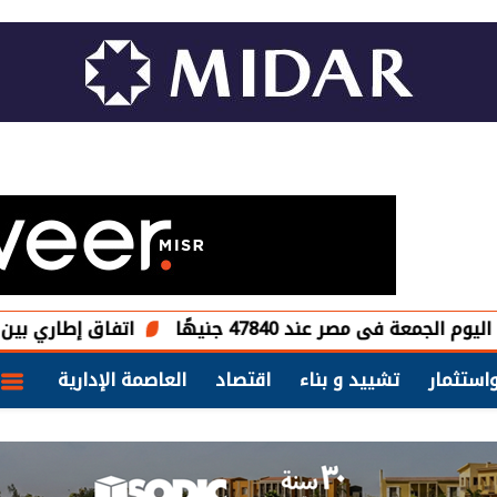
صر عند 47840 جنيهًا
اتفاق إطاري بين مصر وتشاد 
استثمار
تشييد و بناء
اقتصاد
العاصمة الإدارية