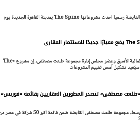
تطرح مجموعة طلعت مصطفي القابضة رسمياً أحدث مشروعاتها The Spine بمدينة القاهرة الجديدة يوم
قال يوسف بطرس غالي، وزير المالية الأسبق وعضو مجلس إدارة مجموعة طلعت مصطفى، إن مشروع «The
اختارت مجلة فوربس الشرق الأوسط، مجموعة طلعت مصطفى القابضة ضمن قائمة أكبر 50 شركة في مصر م