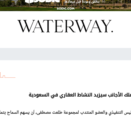
الأجانب سيزيد النشاط العقاري في السعودية
س التنفيذي والعضو المنتدب لمجموعة طلعت مصطفى، أن يسهم السماح بتم