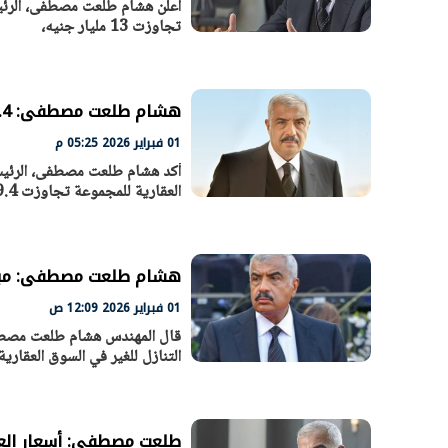
تجاوزت 13 مليار جنيه،
الرئيس السيسي: تداعيات خطيرة على
رئيس الوزراء 
الاقتصاد العالمي وأسعار الوقود حال
بتنفيذ التوجيه
استمرار الأزمة في الشرق الأوسط
سكنية با
30 مارس 2026 05:06 م
30 مارس 2026 04:40 م
هشام طلعت مصطفى: 99.4% نسبة التحصيل بمنتجات المجموعة
01 فبراير 2026 05:25 م
أكد هشام طلعت مصطفى، الرئي
العقارية للمجموعة تجاوزت 99.4%،
هشام طلعت مصطفى: مبيعاتنا تجاوزت 13 مل
01 فبراير 2026 12:09 ص
قال المهندس هشام طلعت مصطفى
التنازل للغير في السوق العقاري
طلعت مصطفى: أسعار العق