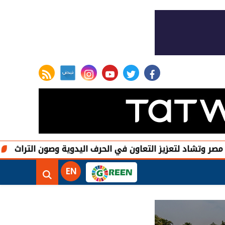
rss feed
instagram
youtube
twitter
facebook
لتعزيز التعاون في الحرف اليدوية وصون التراث
الهيئة الع
EN