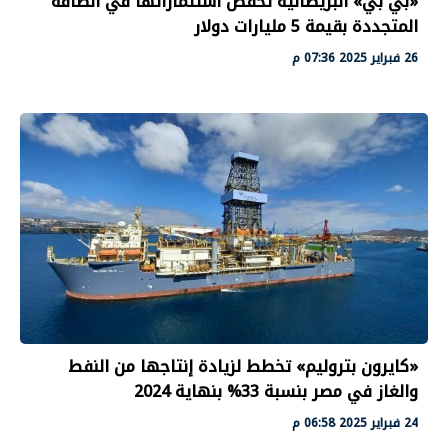
«بي بي» البريطانية تخفض استثماراتها في الطاقة
المتجددة بقيمة 5 مليارات دولار
26 فبراير 2025 07:36 م
«كايرون بتروليم» تخطط لزيادة إنتاجها من النفط
والغاز في مصر بنسبة 33% بنهاية 2024
24 فبراير 2025 06:58 م