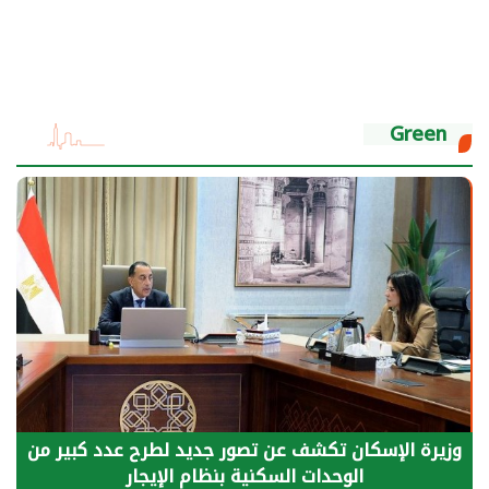
Green
الرئيس السيسي: توقف الأنشطة في قطاع الطاقة
يحتاج إلى سنوات لعودة معدلات الإنتاج الطبيعية