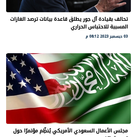
تحالف بقيادة آل جور يطلق قاعدة بيانات ترصد الغازات
المسببة للاحتباس الحراري
03 ديسمبر 2023 08:12 م
مجلس الأعمال السعودي الأمريكي يُنظِّم مؤتمرًا حول