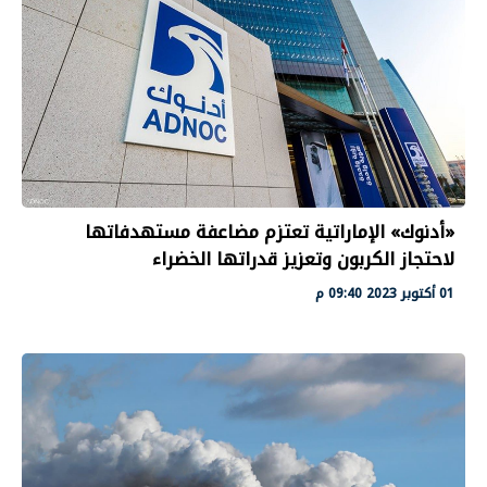
«أدنوك» الإماراتية تعتزم مضاعفة مستهدفاتها
لاحتجاز الكربون وتعزيز قدراتها الخضراء
01 أكتوبر 2023 09:40 م