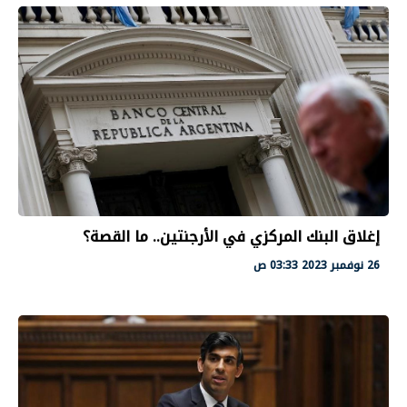
إغلاق البنك المركزي في الأرجنتين.. ما القصة؟
26 نوفمبر 2023 03:33 ص