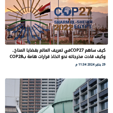
كيف ساهم COP27في تعريف العالم بقضايا المناخ..
وكيف قادت مخرجاته نحو اتخاذ قرارات هامة بCOP28
29 يناير 2024 11:34 م