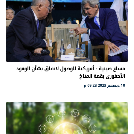
مساع صينية - أمريكية للوصول لاتفاق بشأن الوقود
الأحفورى بقمة المناخ
10 ديسمبر 2023 09:28 م