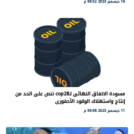
16 ديسمبر 2023 06:52 م
مسودة الاتفاق النهائى لـcop28 تنص على الحد من
إنتاج واستهلاك الوقود الأحفورى
11 ديسمبر 2023 06:08 م