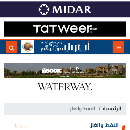
رئيس مجلس الإدارة
رئيس التحرير
بدور ابراهيم
الرئيسية
النفط والغاز
النفط والغاز