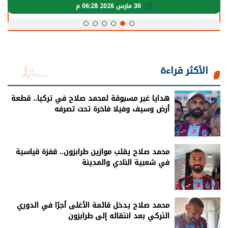
30 مارس 2026 05:08 م
الأكثر قراءة
هدايا غير مسبوقة لمحمد صلاح في تركيا.. قطعة
أرض وسيف وفيلا فاخرة تحت تصرفه
محمد صلاح يقلب موازين طرابزون.. قفزة قياسية
في شعبية النادي والمدينة
محمد صلاح يدخل قائمة الأغلى أجرًا في الدوري
التركي بعد انتقاله إلى طرابزون