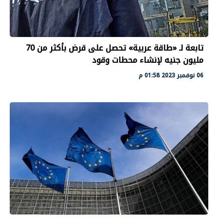
تابعة لـ «طاقة عربية» تحصل على قرض بأكثر من 70
مليون جنيه لإنشاء محطات وقود
06 نوفمبر 2023 01:58 م