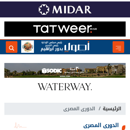
رئيس مجلس الإدارة
رئيس التحرير
بدور ابراهيم
الرئيسية
الدورى المصرى
الدورى المصرى