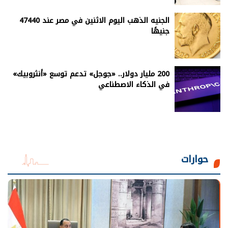
الجنيه الذهب اليوم الاثنين في مصر عند 47440
جنيهًا
200 مليار دولار.. «جوجل» تدعم توسع «أنثروبيك»
في الذكاء الاصطناعي
حوارات