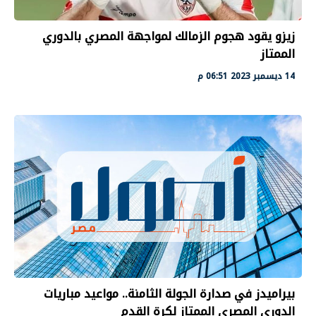
زيزو يقود هجوم الزمالك لمواجهة المصري بالدوري
الممتاز
14 ديسمبر 2023 06:51 م
بيراميدز في صدارة الجولة الثامنة.. مواعيد مباريات
الدوري المصري الممتاز لكرة القدم