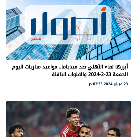
أبرزها لقاء الأهلي ضد ميدياما.. مواعيد مباريات اليوم
الجمعة 23-2-2024 والقنوات الناقلة
23 فبراير 2024 03:33 ص