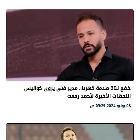
خضع لـ30 صدمة كهربا.. مدير فني يروي كواليس
اللحظات الأخيرة لأحمد رفعت
08 يوليو 2024 03:29 ص