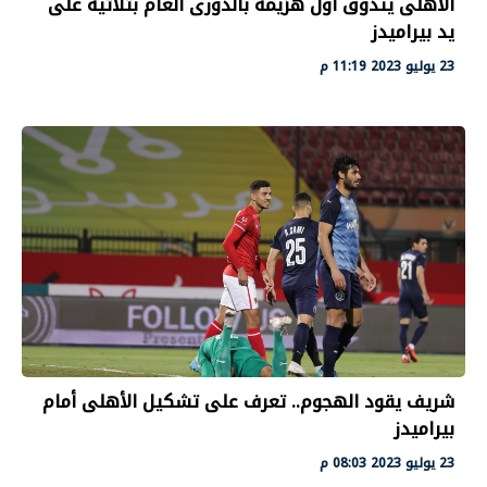
الأهلى يتذوق أول هزيمة بالدورى العام بثلاثية على
يد بيراميدز
23 يوليو 2023 11:19 م
شريف يقود الهجوم.. تعرف على تشكيل الأهلى أمام
بيراميدز
23 يوليو 2023 08:03 م