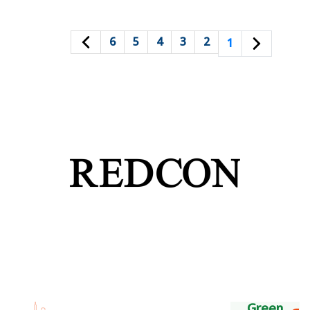
6
5
4
3
2
1
Green