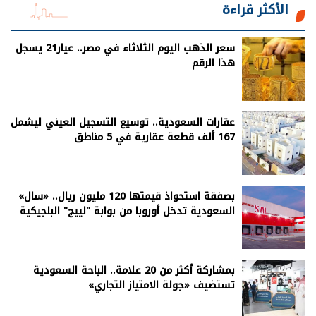
الأكثر قراءة
سعر الذهب اليوم الثلاثاء في مصر.. عيار21 يسجل
هذا الرقم
عقارات السعودية.. توسيع التسجيل العيني ليشمل
167 ألف قطعة عقارية في 5 مناطق
بصفقة استحواذ قيمتها 120 مليون ريال.. «سال»
السعودية تدخل أوروبا من بوابة "لييج" البلجيكية
بمشاركة أكثر من 20 علامة.. الباحة السعودية
تستضيف «جولة الامتياز التجاري»