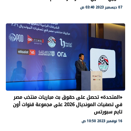
07 ديسمبر 2023 03:40 ص
«المتحدة» تحصل على حقوق بث مباريات منتخب مصر
في تصفيات المونديال 2026 على مجموعة قنوات أون
تايم سبورتس
16 نوفمبر 2023 10:50 ص